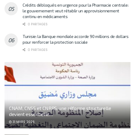
Crédits débloqués en urgence pour la Pharmacie centrale:
le gouvernement veut rétablir un approvisionnement
continu en médicaments
0 PARTAGES
Tunisie: la Banque mondiale accorde 90 millions de dollars
pour renforcer la protection sociale
0 PARTAGES
CNAM, CNSS et CNRPS: une réforme structurelle
devient essentielle…
31 MARS 2026