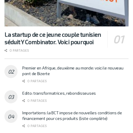
La startup de ce jeune couple tunisien
séduit Y Combinator. Voici pourquoi
0 PARTAGES
Premier en Afrique, deuxième au monde: voici le nouveau
pont de Bizerte
0 PARTAGES
Edito: transformatrices, rebondisseuses
0 PARTAGES
Importations: la BCT impose de nouvelles conditions de
financement pour ces produits (liste complète)
0 PARTAGES