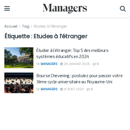
Accueil
Tag
Etudes à l'étranger
Étiquette :
Etudes à l’étranger
Étudier à l’étranger: Top 5 des meilleurs
systèmes éducatifs en 2024
DE
MANAGERS
28 JANVIER 2025
0
Bourse Chevening : postulez pour passer votre
3ème cycle universitaire au Royaume-Uni
DE
MANAGERS
31 AOÛT 2020
0