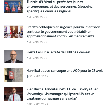
Tunisie: 63 Mtnd au profit des jeunes
entrepreneurs et des personnes à besoins
spécifiques dans les régions
31 MARS 2026
Crédits débloqués en urgence pour la Pharmacie
centrale: le gouvernement veut rétablir un
approvisionnement continu en médicaments
31 MARS 2026
Pierre Le Run à la tête de l’UIB dès demain
31 MARS 2026
Hannibal Lease convoque une AGO pour le 28 avril
30 MARS 2026
Zied Bacha, fondateur et CEO de Clevory et Ted
University: “Un manager qui ignore l’IA est un
capitaine qui navigue sans radar”
30 MARS 2026