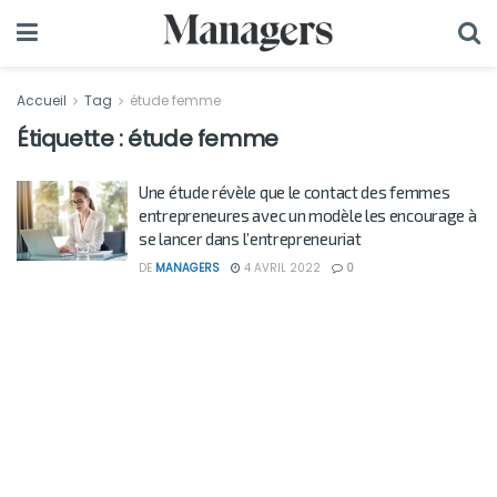
Accueil
Tag
étude femme
Étiquette :
étude femme
Une étude révèle que le contact des femmes
entrepreneures avec un modèle les encourage à
se lancer dans l’entrepreneuriat
DE
MANAGERS
4 AVRIL 2022
0