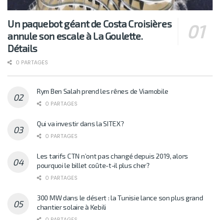
Un paquebot géant de Costa Croisières
annule son escale à La Goulette.
Détails
0 PARTAGES
Rym Ben Salah prend les rênes de Viamobile
0 PARTAGES
Qui va investir dans la SITEX?
0 PARTAGES
Les tarifs CTN n’ont pas changé depuis 2019, alors
pourquoi le billet coûte-t-il plus cher?
0 PARTAGES
300 MW dans le désert : la Tunisie lance son plus grand
chantier solaire à Kebili
0 PARTAGES