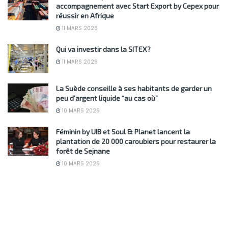
accompagnement avec Start Export by Cepex pour
réussir en Afrique
11 MARS 2026
Qui va investir dans la SITEX?
11 MARS 2026
La Suède conseille à ses habitants de garder un
peu d’argent liquide “au cas où”
10 MARS 2026
Féminin by UIB et Soul & Planet lancent la
plantation de 20 000 caroubiers pour restaurer la
forêt de Sejnane
10 MARS 2026