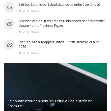
Sidi Bou Saïd : le port de plaisance va enfin être rénové
0 PARTAGES
Grandes écoles: trois prépas tunisiennes dans le premier
classement africain du Figaro
0 PARTAGES
Lyon s’ouvre aux opportunités Tunisie-Italie le 21 avril
2026
0 PARTAGES
Le constructeur chinois BYD étudie une entrée en
Formule 1