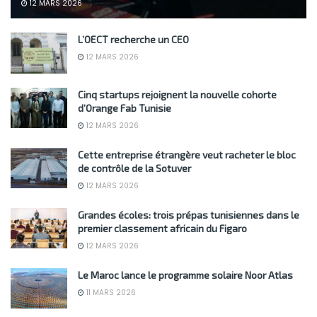
12 MARS 2026
L’OECT recherche un CEO
12 MARS 2026
Cinq startups rejoignent la nouvelle cohorte
d’Orange Fab Tunisie
12 MARS 2026
Cette entreprise étrangère veut racheter le bloc
de contrôle de la Sotuver
12 MARS 2026
Grandes écoles: trois prépas tunisiennes dans le
premier classement africain du Figaro
12 MARS 2026
Le Maroc lance le programme solaire Noor Atlas
11 MARS 2026