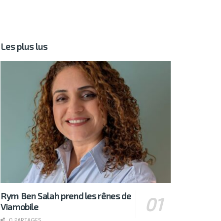
Les plus lus
Rym Ben Salah prend les rênes de
Viamobile
0 PARTAGES