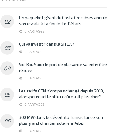
Un paquebot géant de Costa Croisières annule
son escale à La Goulette. Détails
0 PARTAGES
Qui va investir dans la SITEX?
0 PARTAGES
Sidi Bou Saïd : le port de plaisance va enfin être
rénové
0 PARTAGES
Les tarifs CTN n’ont pas changé depuis 2019,
alors pourquoi le billet coûte-t-il plus cher?
0 PARTAGES
300 MW dans le désert : la Tunisie lance son
plus grand chantier solaire à Kebili
0 PARTAGES