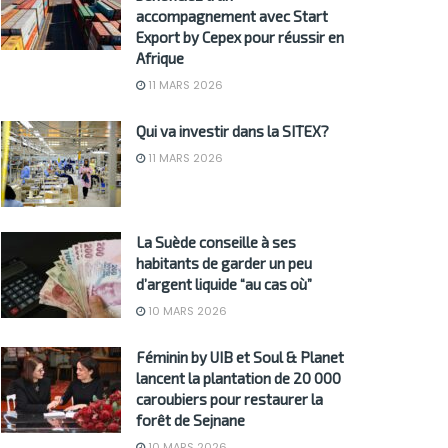
accompagnement avec Start
Export by Cepex pour réussir en
Afrique
11 MARS 2026
Qui va investir dans la SITEX?
11 MARS 2026
La Suède conseille à ses
habitants de garder un peu
d’argent liquide “au cas où”
10 MARS 2026
Féminin by UIB et Soul & Planet
lancent la plantation de 20 000
caroubiers pour restaurer la
forêt de Sejnane
10 MARS 2026