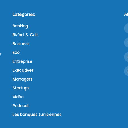
Catégories
A
Banking
Biz’art & Cult
Business
Eco
r
Entreprise
Executives
Managers
Startups
Vidéo
Podcast
Les banques tunisiennes