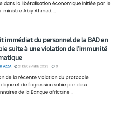
 dans la libéralisation économique initiée par le
 ministre Abiy Ahmed. ...
it immédiat du personnel de la BAD en
pie suite à une violation de l’immunité
matique
SI AZZA
21 DÉCEMBRE 2023
0
on de la récente violation du protocole
tique et de l'agression subie par deux
nnaires de la Banque africaine ...