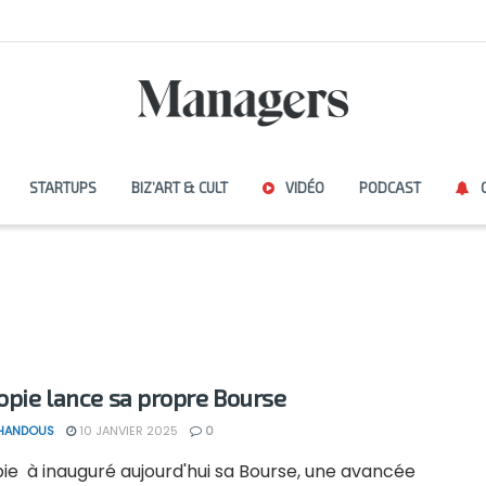
STARTUPS
BIZ’ART & CULT
VIDÉO
PODCAST
iopie lance sa propre Bourse
 HANDOUS
10 JANVIER 2025
0
pie à inauguré aujourd'hui sa Bourse, une avancée