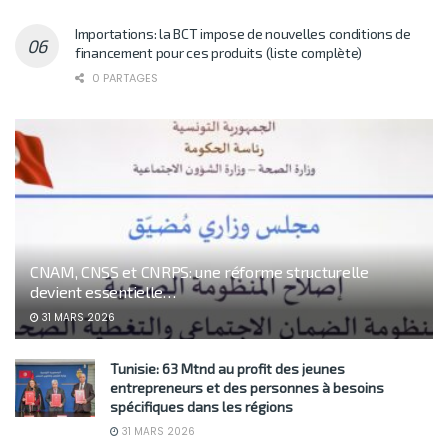
Importations: la BCT impose de nouvelles conditions de
financement pour ces produits (liste complète)
0 PARTAGES
CNAM, CNSS et CNRPS: une réforme structurelle
devient essentielle…
31 MARS 2026
Tunisie: 63 Mtnd au profit des jeunes
entrepreneurs et des personnes à besoins
spécifiques dans les régions
31 MARS 2026