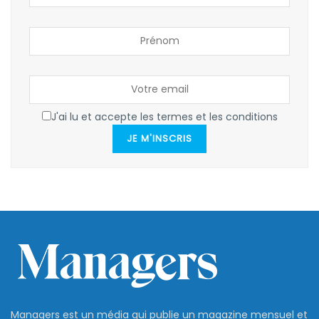
J'ai lu et accepte les termes et les conditions
JE M'INSCRIS
Managers est un média qui publie un magazine mensuel et