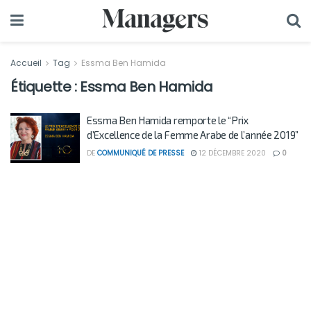
Accueil
Tag
Essma Ben Hamida
Étiquette :
Essma Ben Hamida
Essma Ben Hamida remporte le “Prix
d’Excellence de la Femme Arabe de l’année 2019”
DE
COMMUNIQUÉ DE PRESSE
12 DÉCEMBRE 2020
0