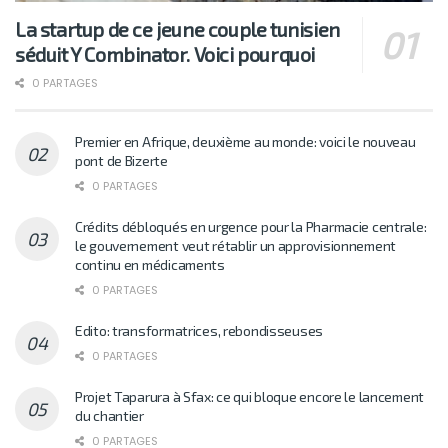
La startup de ce jeune couple tunisien
séduit Y Combinator. Voici pourquoi
0 PARTAGES
Premier en Afrique, deuxième au monde: voici le nouveau
pont de Bizerte
0 PARTAGES
Crédits débloqués en urgence pour la Pharmacie centrale:
le gouvernement veut rétablir un approvisionnement
continu en médicaments
0 PARTAGES
Edito: transformatrices, rebondisseuses
0 PARTAGES
Projet Taparura à Sfax: ce qui bloque encore le lancement
du chantier
0 PARTAGES