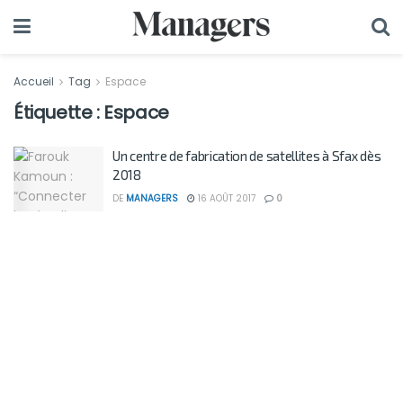
Accueil
Tag
Espace
Étiquette :
Espace
Un centre de fabrication de satellites à Sfax dès
2018
DE
MANAGERS
16 AOÛT 2017
0