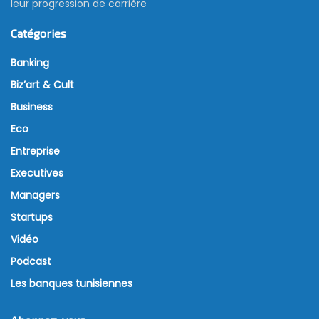
leur progression de carrière
Catégories
Banking
Biz’art & Cult
Business
Eco
Entreprise
Executives
Managers
Startups
Vidéo
Podcast
Les banques tunisiennes