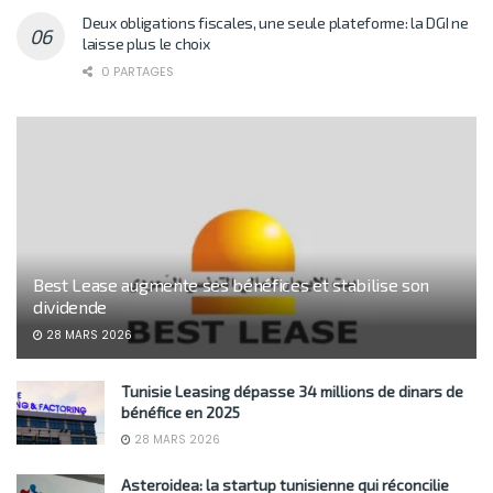
Deux obligations fiscales, une seule plateforme: la DGI ne
laisse plus le choix
0 PARTAGES
Best Lease augmente ses bénéfices et stabilise son
dividende
28 MARS 2026
Tunisie Leasing dépasse 34 millions de dinars de
bénéfice en 2025
28 MARS 2026
Asteroidea: la startup tunisienne qui réconcilie