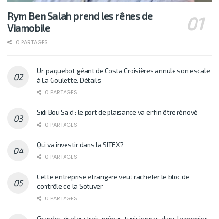
Rym Ben Salah prend les rênes de
Viamobile
0 PARTAGES
Un paquebot géant de Costa Croisières annule son escale
à La Goulette. Détails
0 PARTAGES
Sidi Bou Saïd : le port de plaisance va enfin être rénové
0 PARTAGES
Qui va investir dans la SITEX?
0 PARTAGES
Cette entreprise étrangère veut racheter le bloc de
contrôle de la Sotuver
0 PARTAGES
Grandes écoles: trois prépas tunisiennes dans le premier