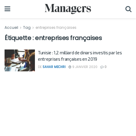
Accueil
Tag
entreprises françaises
Étiquette :
entreprises françaises
Tunisie : 1,2 milliard de dinars investis par les
entreprises françaises en 2019
DE
SAHAR MECHRI
9 JANVIER 2020
0