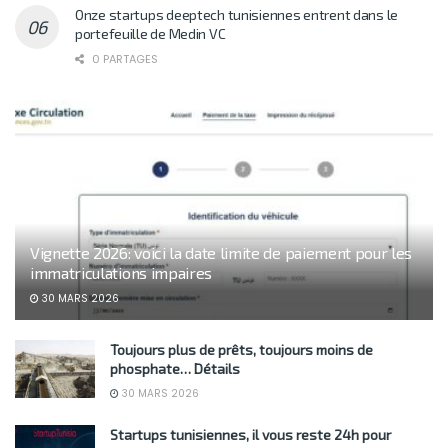
Onze startups deeptech tunisiennes entrent dans le
portefeuille de Medin VC
0 PARTAGES
Vignette 2026: voici la date limite de paiement pour les
immatriculations impaires
30 MARS 2026
Toujours plus de prêts, toujours moins de
phosphate… Détails
30 MARS 2026
Startups tunisiennes, il vous reste 24h pour