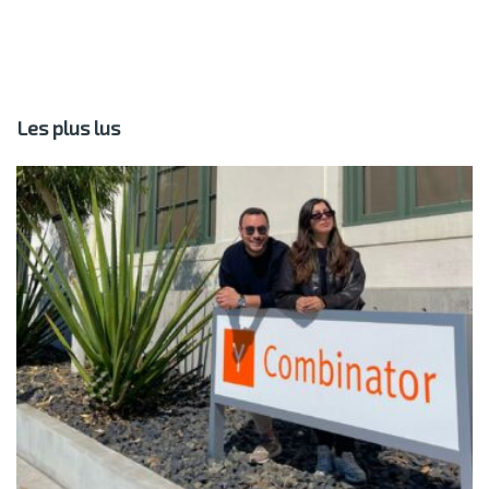
Les plus lus