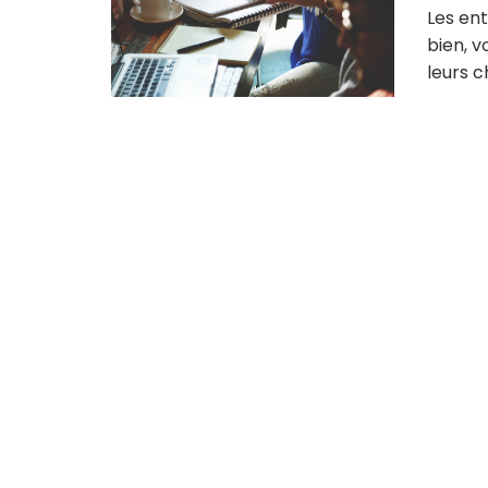
Les ent
bien, v
leurs ch