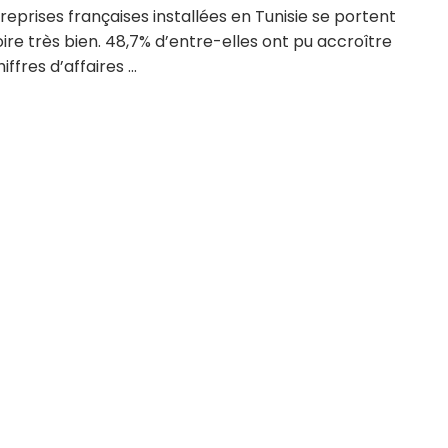
reprises françaises installées en Tunisie se portent
oire très bien. 48,7% d’entre-elles ont pu accroître
iffres d’affaires ...