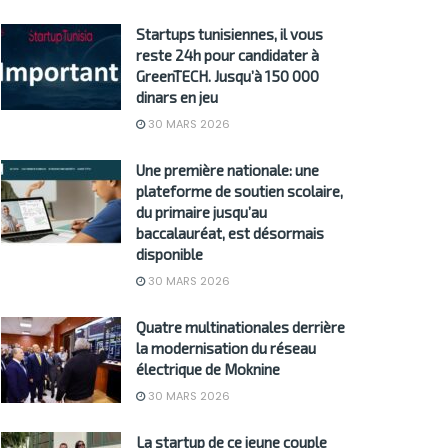
Startups tunisiennes, il vous
reste 24h pour candidater à
GreenTECH. Jusqu’à 150 000
dinars en jeu
30 MARS 2026
Une première nationale: une
plateforme de soutien scolaire,
du primaire jusqu’au
baccalauréat, est désormais
disponible
30 MARS 2026
Quatre multinationales derrière
la modernisation du réseau
électrique de Moknine
30 MARS 2026
La startup de ce jeune couple