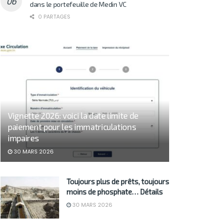
dans le portefeuille de Medin VC
0 PARTAGES
Vignette 2026: voici la date limite de
paiement pour les immatriculations
impaires
30 MARS 2026
Toujours plus de prêts, toujours
moins de phosphate… Détails
30 MARS 2026