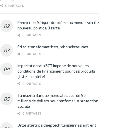
0 PARTAGES
Premier en Afrique, deuxième au monde: voici le
nouveau pont de Bizerte
0 PARTAGES
Edito: transformatrices, rebondisseuses
0 PARTAGES
Importations: la BCT impose de nouvelles
conditions de financement pour ces produits
(liste complète)
0 PARTAGES
Tunisie: la Banque mondiale accorde 90
millions de dollars pour renforcer la protection
sociale
0 PARTAGES
Onze startups deeptech tunisiennes entrent