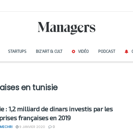
STARTUPS
BIZ’ART & CULT
VIDÉO
PODCAST
aises en tunisie
e : 1,2 milliard de dinars investis par les
prises françaises en 2019
 MECHRI
9 JANVIER 2020
0