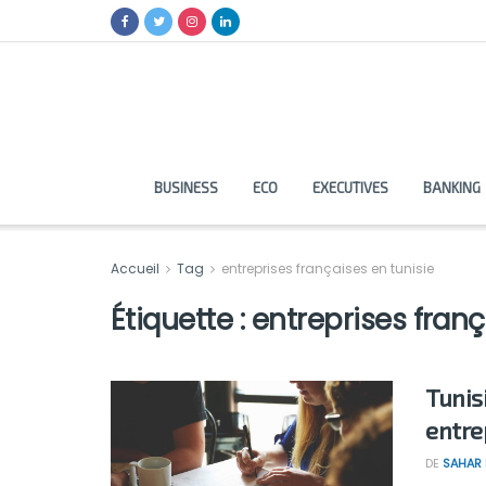
BUSINESS
ECO
EXECUTIVES
BANKING
Accueil
Tag
entreprises françaises en tunisie
Étiquette :
entreprises franç
Tunisi
entre
DE
SAHAR