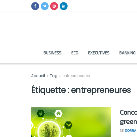
BUSINESS
ECO
EXECUTIVES
BANKING
Accueil
Tag
entrepreneures
Étiquette :
entrepreneures
Conco
green
DE
DORRA 