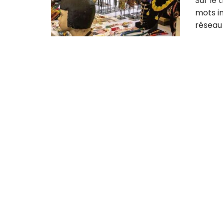
Sur le 
mots in
réseau 