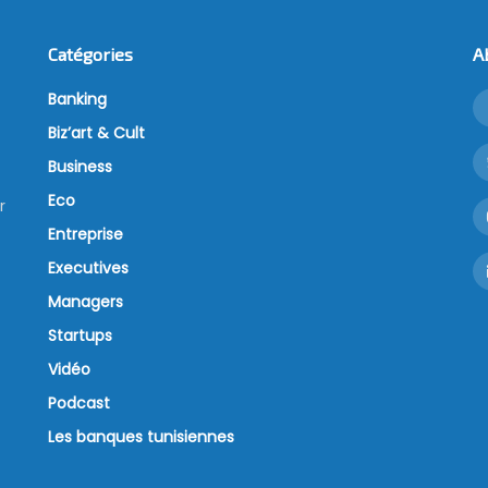
Catégories
A
Banking
Biz’art & Cult
Business
Eco
r
Entreprise
Executives
Managers
Startups
Vidéo
Podcast
Les banques tunisiennes