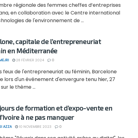
mbre régionale des femmes cheffes d’entreprises
iana, en collaboration avec le Centre international
hnologies de l'environnement de ...
lone, capitale de l’entrepreneuriat
in en Méditerranée
MEJRI
28 FÉVRIER 2024
0
s feux de l'entrepreneuriat au féminin, Barcelone
e lors d'un événement d'envergure tenu hier, 27
 sur le thème ...
jours de formation et d’expo-vente en
d’Ivoire à ne pas manquer
SI AZZA
10 NOVEMBRE 2023
0