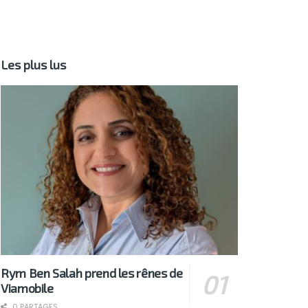
Les plus lus
Rym Ben Salah prend les rênes de
Viamobile
0 PARTAGES