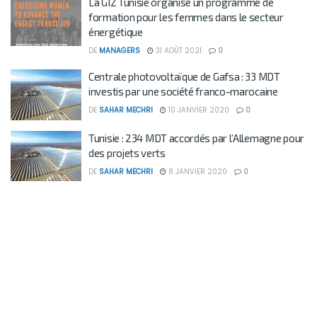
La GIZ Tunisie organise un programme de
formation pour les femmes dans le secteur
énergétique
DE
MANAGERS
31 AOÛT 2021
0
Centrale photovoltaïque de Gafsa : 33 MDT
investis par une société franco-marocaine
DE
SAHAR MECHRI
10 JANVIER 2020
0
Tunisie : 234 MDT accordés par l’Allemagne pour
des projets verts
DE
SAHAR MECHRI
8 JANVIER 2020
0