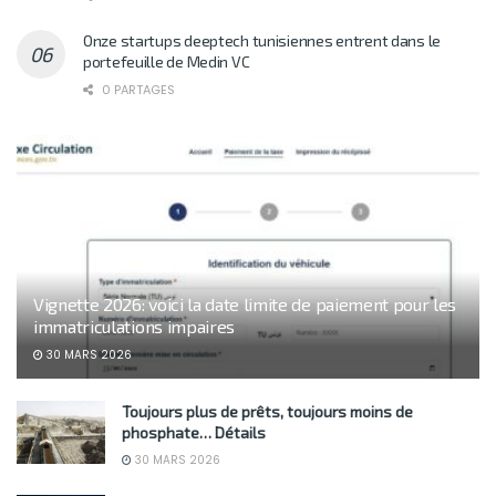
Onze startups deeptech tunisiennes entrent dans le
portefeuille de Medin VC
0 PARTAGES
Vignette 2026: voici la date limite de paiement pour les
immatriculations impaires
30 MARS 2026
Toujours plus de prêts, toujours moins de
phosphate… Détails
30 MARS 2026