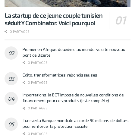
La startup de ce jeune couple tunisien
séduit Y Combinator. Voici pourquoi
0 PARTAGES
Premier en Afrique, deuxième au monde: voici le nouveau
pont de Bizerte
0 PARTAGES
Edito: transformatrices, rebondisseuses
0 PARTAGES
Importations: la BCT impose de nouvelles conditions de
financement pour ces produits (liste complète)
0 PARTAGES
Tunisie: la Banque mondiale accorde 90 millions de dollars
pour renforcer la protection sociale
0 PARTAGES