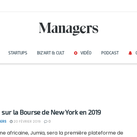
STARTUPS
BIZ’ART & CULT
VIDÉO
PODCAST
 sur la Bourse de New York en 2019
ERS
20 FÉVRIER 2019
0
rne africaine, Jumia, sera la première plateforme de