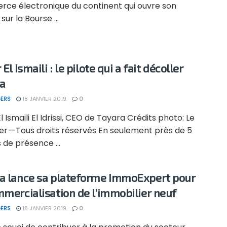
ce électronique du continent qui ouvre son
sur la Bourse ...
 El Ismaili : le pilote qui a fait décoller
a
ERS
18 JANVIER 2019
0
El Ismaili El Idrissi, CEO de Tayara Crédits photo: Le
r — Tous droits réservés En seulement près de 5
de présence ...
a lance sa plateforme ImmoExpert pour
mmercialisation de l’immobilier neuf
ERS
18 JANVIER 2019
0