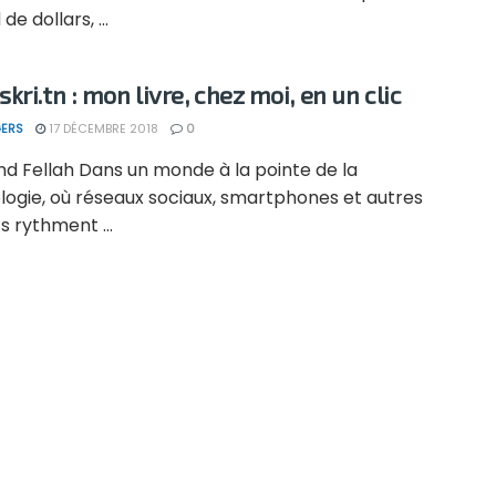
 de dollars, ...
ri.tn : mon livre, chez moi, en un clic
ERS
17 DÉCEMBRE 2018
0
nd Fellah Dans un monde à la pointe de la
logie, où réseaux sociaux, smartphones et autres
 rythment ...