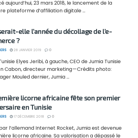
 aujourd’hui, 23 mars 2018, le lancement de la
e plateforme d’affiliation digitale ...
erait-elle l’année du décollage de l’e-
erce ?
ERS
28 JANVIER 2019
0
unisie Elyes Jeribi, à gauche, CEO de Jumia Tunisie
n Cabon, directeur marketing — Crédits photo:
ger Mouled dernier, Jumia ...
emière licorne africaine fête son premier
ersaire en Tunisie
ERS
17 DÉCEMBRE 2018
0
par l’allemand Internet Rocket, Jumia est devenue
ière licorne africaine. Sa valorisation a dépassé le