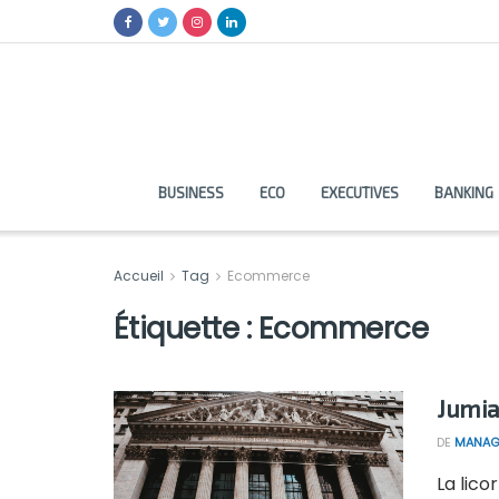
BUSINESS
ECO
EXECUTIVES
BANKING
Accueil
Tag
Ecommerce
Étiquette :
Ecommerce
Jumia
DE
MANAG
La lico