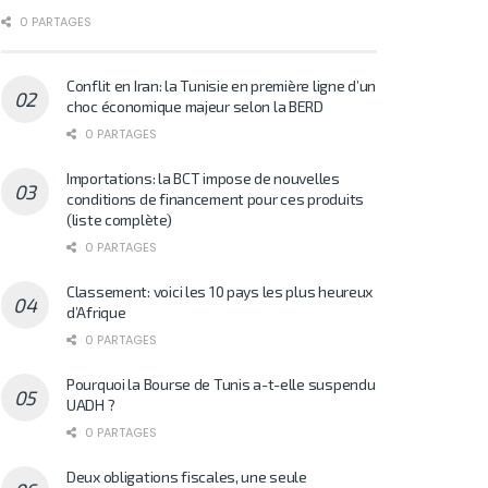
0 PARTAGES
Conflit en Iran: la Tunisie en première ligne d’un
choc économique majeur selon la BERD
0 PARTAGES
Importations: la BCT impose de nouvelles
conditions de financement pour ces produits
(liste complète)
0 PARTAGES
Classement: voici les 10 pays les plus heureux
d’Afrique
0 PARTAGES
Pourquoi la Bourse de Tunis a-t-elle suspendu
UADH ?
0 PARTAGES
Deux obligations fiscales, une seule