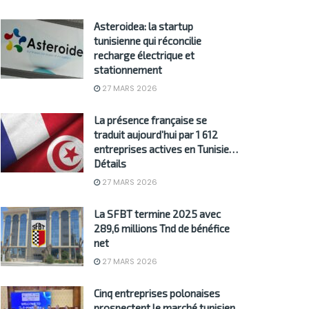
Asteroidea: la startup
tunisienne qui réconcilie
recharge électrique et
stationnement
27 MARS 2026
La présence française se
traduit aujourd’hui par 1 612
entreprises actives en Tunisie…
Détails
27 MARS 2026
La SFBT termine 2025 avec
289,6 millions Tnd de bénéfice
net
27 MARS 2026
Cinq entreprises polonaises
prospectent le marché tunisien