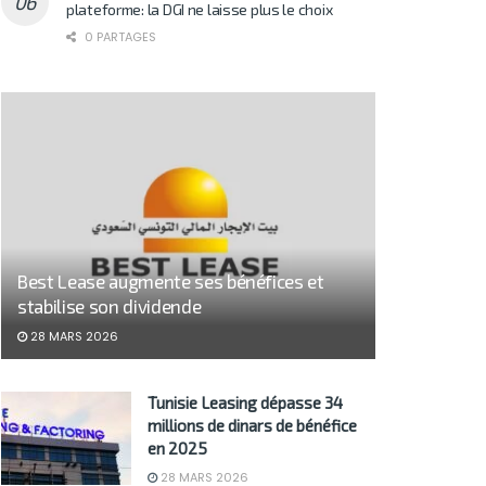
plateforme: la DGI ne laisse plus le choix
0 PARTAGES
Best Lease augmente ses bénéfices et
stabilise son dividende
28 MARS 2026
Tunisie Leasing dépasse 34
millions de dinars de bénéfice
en 2025
28 MARS 2026