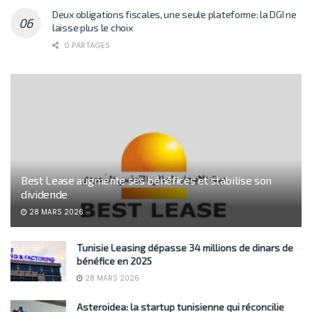
Deux obligations fiscales, une seule plateforme: la DGI ne
laisse plus le choix
0 PARTAGES
Best Lease augmente ses bénéfices et stabilise son
dividende
28 MARS 2026
Tunisie Leasing dépasse 34 millions de dinars de
bénéfice en 2025
28 MARS 2026
Asteroidea: la startup tunisienne qui réconcilie