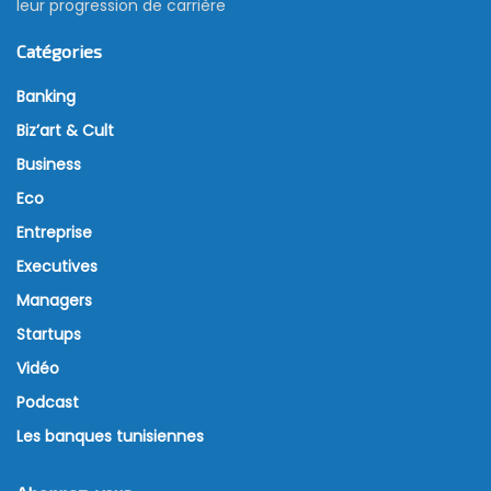
leur progression de carrière
Catégories
Banking
Biz’art & Cult
Business
Eco
Entreprise
Executives
Managers
Startups
Vidéo
Podcast
Les banques tunisiennes