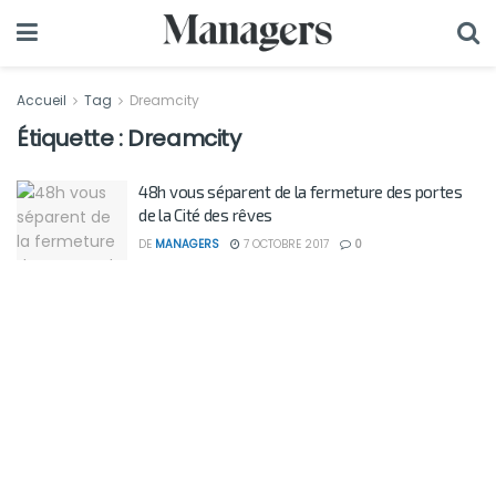
Accueil
Tag
Dreamcity
Étiquette :
Dreamcity
48h vous séparent de la fermeture des portes
de la Cité des rêves
DE
MANAGERS
7 OCTOBRE 2017
0