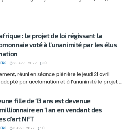
frique : le projet de loi régissant la
omonnaie voté à l’unanimité par les élus
 nation
ERS
25 AVRIL 2022
0
ement, réuni en séance plénière le jeudi 21 avril
 adopté par acclamation et à l’unanimité le projet ...
eune fille de 13 ans est devenue
millionnaire en 1 an en vendant des
s d’art NFT
ERS
8 AVRIL 2022
0