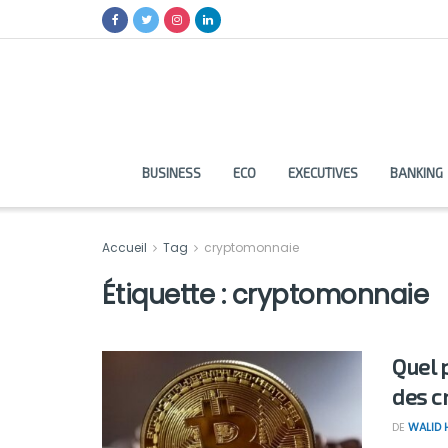
BUSINESS
ECO
EXECUTIVES
BANKING
Accueil
Tag
cryptomonnaie
Étiquette :
cryptomonnaie
Quel 
des c
DE
WALID