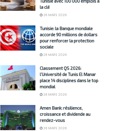
Tunisie avec 100 000 emplois à
la clé
28 MARS 2026
Tunisie: la Banque mondiale
accorde 90 millions de dollars
pour renforcer la protection
sociale
28 MARS 2026
Classement QS 2026:
l’Université de Tunis El Manar
place 14 disciplines dans le top
mondial
28 MARS 2026
Amen Bank: résilience,
croissance et dividende au
rendez-vous
28 MARS 2026