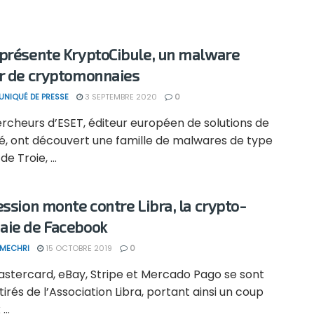
présente KryptoCibule, un malware
r de cryptomonnaies
NIQUÉ DE PRESSE
3 SEPTEMBRE 2020
0
ercheurs d’ESET, éditeur européen de solutions de
té, ont découvert une famille de malwares de type
e Troie, ...
ession monte contre Libra, la crypto-
ie de Facebook
 MECHRI
15 OCTOBRE 2019
0
Mastercard, eBay, Stripe et Mercado Pago se sont
tirés de l’Association Libra, portant ainsi un coup
...