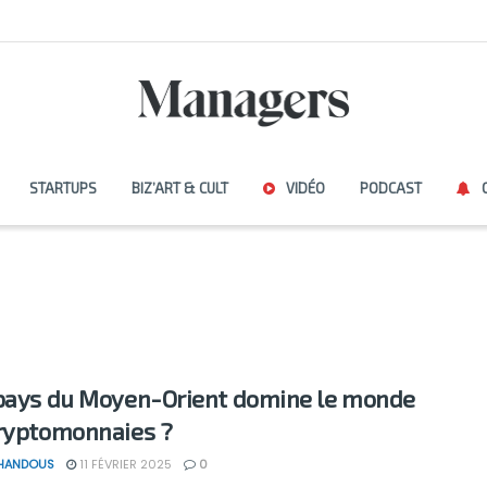
STARTUPS
BIZ’ART & CULT
VIDÉO
PODCAST
pays du Moyen-Orient domine le monde
ryptomonnaies ?
 HANDOUS
11 FÉVRIER 2025
0