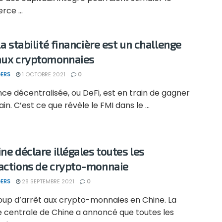
ce ...
la stabilité financière est un challenge
aux cryptomonnaies
ERS
1 OCTOBRE 2021
0
nce décentralisée, ou DeFi, est en train de gagner
ain. C’est ce que révèle le FMI dans le ...
ine déclare illégales toutes les
actions de crypto-monnaie
ERS
28 SEPTEMBRE 2021
0
p d’arrêt aux crypto-monnaies en Chine. La
 centrale de Chine a annoncé que toutes les