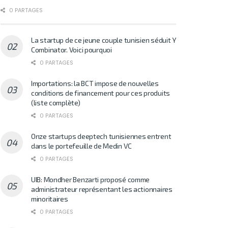
0 PARTAGES
La startup de ce jeune couple tunisien séduit Y
Combinator. Voici pourquoi
0 PARTAGES
Importations: la BCT impose de nouvelles
conditions de financement pour ces produits
(liste complète)
0 PARTAGES
Onze startups deeptech tunisiennes entrent
dans le portefeuille de Medin VC
0 PARTAGES
UIB: Mondher Benzarti proposé comme
administrateur représentant les actionnaires
minoritaires
0 PARTAGES