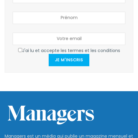
J'ai lu et accepte les termes et les conditions
JE M'INSCRIS
Managers est un média qui publie un magazine mensuel et