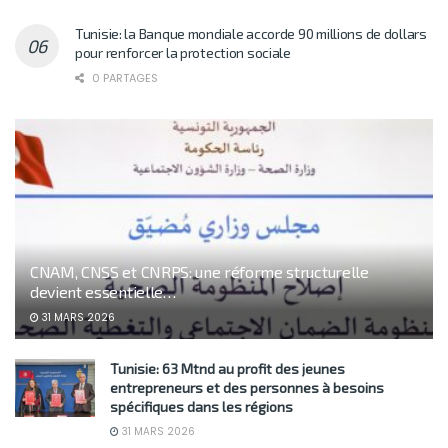
Tunisie: la Banque mondiale accorde 90 millions de dollars
pour renforcer la protection sociale
0 PARTAGES
CNAM, CNSS et CNRPS: une réforme structurelle
devient essentielle…
31 MARS 2026
Tunisie: 63 Mtnd au profit des jeunes
entrepreneurs et des personnes à besoins
spécifiques dans les régions
31 MARS 2026