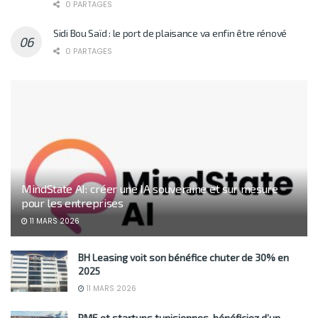
0 PARTAGES
Sidi Bou Saïd : le port de plaisance va enfin être rénové
0 PARTAGES
MindState AI: créer une IA souveraine et sur mesure
pour les entreprises
11 MARS 2026
BH Leasing voit son bénéfice chuter de 30% en
2025
11 MARS 2026
PME et startups tunisiennes, bénéficiez d’un