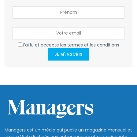
J'ai lu et accepte les termes et les conditions
JE M'INSCRIS
Managers est un média qui publie un magazine mensuel et
un site Web destinés aux entrepreneurs et aux dirigeants