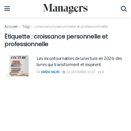
Accueil
Tag
croissance personnelle et professionnelle
Étiquette :
croissance personnelle et
professionnelle
Les incontournables de la lecture en 2024: des
livres qui transforment et inspirent
DE
AMENI MEJRI
26 DÉCEMBRE 2023
0