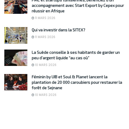
accompagnement avec Start Export by Cepex pour
réussir en Afrique
11 MARS 2026
Qui va investir dans la SITEX?
11 MARS 2026
La Suède conseille à ses habitants de garder un
peu d’argent liquide “au cas où”
10 MARS 2026
Féminin by UIB et Soul & Planet lancent la
plantation de 20 000 caroubiers pour restaurer la
forêt de Sejnane
10 MARS 2026