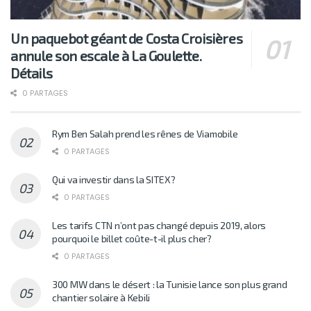
Un paquebot géant de Costa Croisières
annule son escale à La Goulette.
Détails
0 PARTAGES
Rym Ben Salah prend les rênes de Viamobile
0 PARTAGES
Qui va investir dans la SITEX?
0 PARTAGES
Les tarifs CTN n’ont pas changé depuis 2019, alors
pourquoi le billet coûte-t-il plus cher?
0 PARTAGES
300 MW dans le désert : la Tunisie lance son plus grand
chantier solaire à Kebili