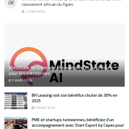
classement africain du Figaro
0 PARTAGES
MindState AI: créer une IA souveraine et sur mesure
pour les entreprises
11 MARS 2026
BH Leasing voit son bénéfice chuter de 30% en
2025
11 MARS 2026
PME et startups tunisiennes, bénéficiez d’un
accompagnement avec Start Export by Cepex pour