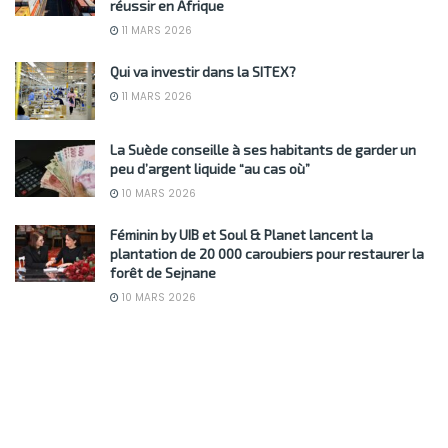
réussir en Afrique
11 MARS 2026
Qui va investir dans la SITEX?
11 MARS 2026
La Suède conseille à ses habitants de garder un
peu d’argent liquide “au cas où”
10 MARS 2026
Féminin by UIB et Soul & Planet lancent la
plantation de 20 000 caroubiers pour restaurer la
forêt de Sejnane
10 MARS 2026