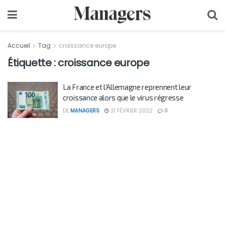
Accueil
Tag
croissance europe
Étiquette :
croissance europe
La France et l’Allemagne reprennent leur
croissance alors que le virus régresse
DE
MANAGERS
21 FÉVRIER 2022
0