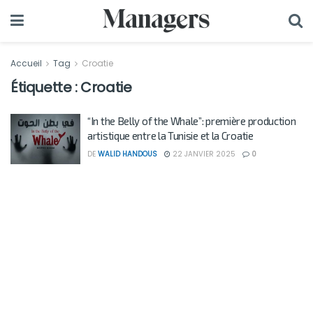
Accueil
Tag
Croatie
Étiquette :
Croatie
“In the Belly of the Whale”: première production
artistique entre la Tunisie et la Croatie
DE
WALID HANDOUS
22 JANVIER 2025
0