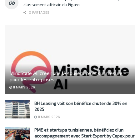
classement africain du Figaro
0 PARTAGES
MindState AI: créer une IA souveraine et sur mesure
pour les entreprises
11 MARS 2026
BH Leasing voit son bénéfice chuter de 30% en
2025
11 MARS 2026
PME et startups tunisiennes, bénéficiez d’un
accompagnement avec Start Export by Cepex pour