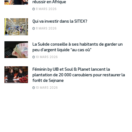
réussir en Afrique
11 MARS 2026
Qui va investir dans la SITEX?
11 MARS 2026
La Suède conseille à ses habitants de garder un
peu d’argent liquide “au cas où”
10 MARS 2026
Féminin by UIB et Soul & Planet lancent la
plantation de 20 000 caroubiers pour restaurer la
forêt de Sejnane
10 MARS 2026