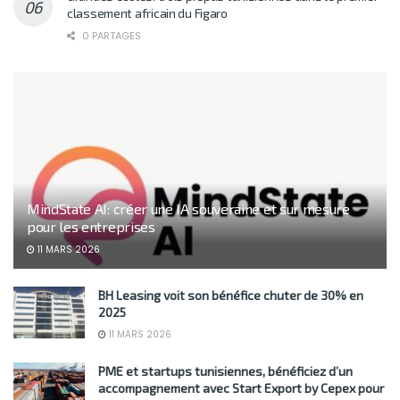
classement africain du Figaro
0 PARTAGES
MindState AI: créer une IA souveraine et sur mesure
pour les entreprises
11 MARS 2026
BH Leasing voit son bénéfice chuter de 30% en
2025
11 MARS 2026
PME et startups tunisiennes, bénéficiez d’un
accompagnement avec Start Export by Cepex pour