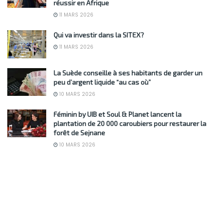
réussir en Afrique
11 MARS 2026
Qui va investir dans la SITEX?
11 MARS 2026
La Suède conseille à ses habitants de garder un
peu d’argent liquide “au cas où”
10 MARS 2026
Féminin by UIB et Soul & Planet lancent la
plantation de 20 000 caroubiers pour restaurer la
forêt de Sejnane
10 MARS 2026