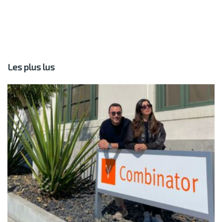
Les plus lus