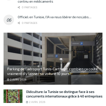
continu en médicaments
0 PARTAGES
Officiel: en Tunisie, l’IA va nous libérer de nos jobs…
0 PARTAGES
Parking de l’aéroport Tunis-Carthage: combien ça coûte
vraiment d’y laisser sa voiture 10 jours?
2 AVRIL 2026
Oléiculture: la Tunisie se distingue face à ses
concurrents internationaux grâce à 40 entreprises
2 AVRIL 2026