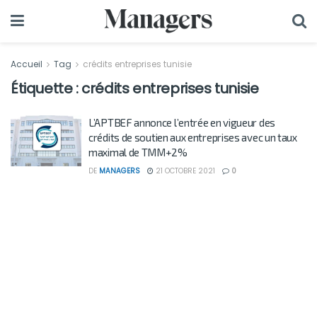
Accueil
Tag
crédits entreprises tunisie
Étiquette :
crédits entreprises tunisie
L’APTBEF annonce l’entrée en vigueur des
crédits de soutien aux entreprises avec un taux
maximal de TMM+2%
DE
MANAGERS
21 OCTOBRE 2021
0