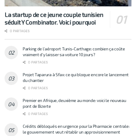
La startup de ce jeune couple tunisien
séduit Y Combinator. Voici pourquoi
0 PARTAGES
Parking de l’aéroport Tunis-Carthage: combien ça coûte
vraiment d’y laisser sa voiture 10 jours?
0 PARTAGES
Projet Taparura à Sfax: ce qui bloque encore le lancement
du chantier
0 PARTAGES
Premier en Afrique, deuxième au monde: voici le nouveau
pont de Bizerte
0 PARTAGES
Crédits débloqués en urgence pour la Pharmacie centrale:
le gouvernement veut rétablir un approvisionnement