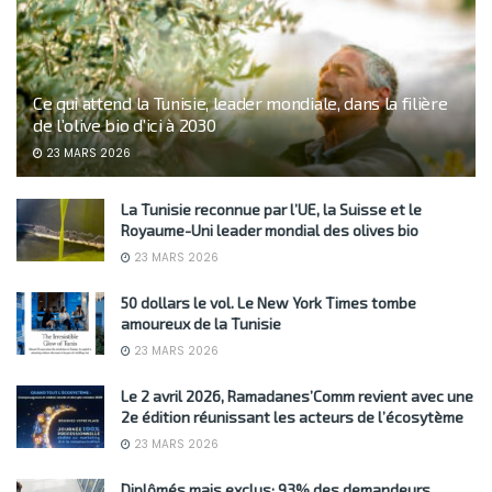
Ce qui attend la Tunisie, leader mondiale, dans la filière
de l’olive bio d’ici à 2030
23 MARS 2026
La Tunisie reconnue par l’UE, la Suisse et le
Royaume-Uni leader mondial des olives bio
23 MARS 2026
50 dollars le vol. Le New York Times tombe
amoureux de la Tunisie
23 MARS 2026
Le 2 avril 2026, Ramadanes’Comm revient avec une
2e édition réunissant les acteurs de l’écosytème
23 MARS 2026
Diplômés mais exclus: 93% des demandeurs