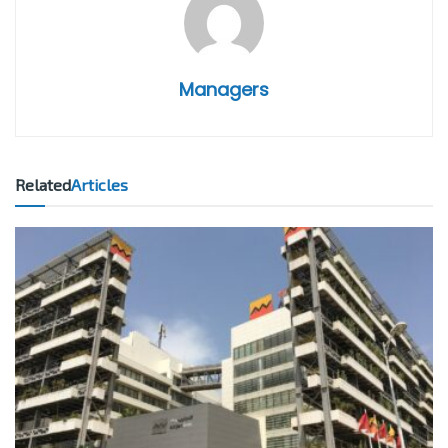
Managers
Related
Articles