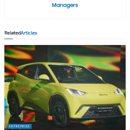
Managers
Related
Articles
ENTREPRISE