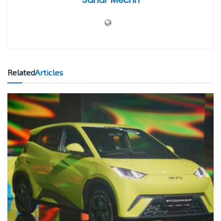
Related
Articles