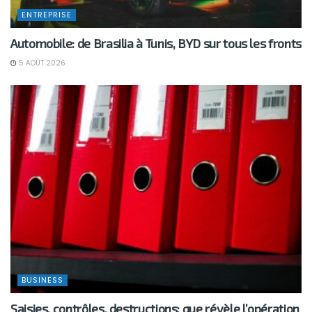
ENTREPRISE
Automobile: de Brasilia à Tunis, BYD sur tous les fronts
5 AOÛT 2026
BUSINESS
Saisies, contrôles, destructions: que révèle l’opération