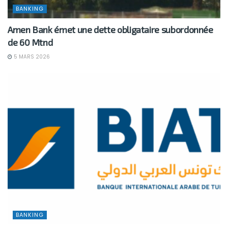
BANKING
Amen Bank émet une dette obligataire subordonnée
de 60 Mtnd
5 MARS 2026
BANKING