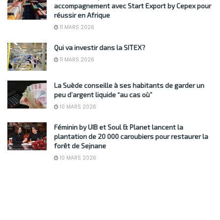
accompagnement avec Start Export by Cepex pour
réussir en Afrique
11 MARS 2026
Qui va investir dans la SITEX?
11 MARS 2026
La Suède conseille à ses habitants de garder un
peu d’argent liquide “au cas où”
10 MARS 2026
Féminin by UIB et Soul & Planet lancent la
plantation de 20 000 caroubiers pour restaurer la
forêt de Sejnane
10 MARS 2026