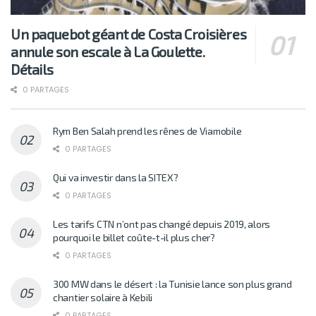
Un paquebot géant de Costa Croisières
annule son escale à La Goulette.
Détails
0 PARTAGES
Rym Ben Salah prend les rênes de Viamobile
0 PARTAGES
Qui va investir dans la SITEX?
0 PARTAGES
Les tarifs CTN n’ont pas changé depuis 2019, alors
pourquoi le billet coûte-t-il plus cher?
0 PARTAGES
300 MW dans le désert : la Tunisie lance son plus grand
chantier solaire à Kebili
0 PARTAGES