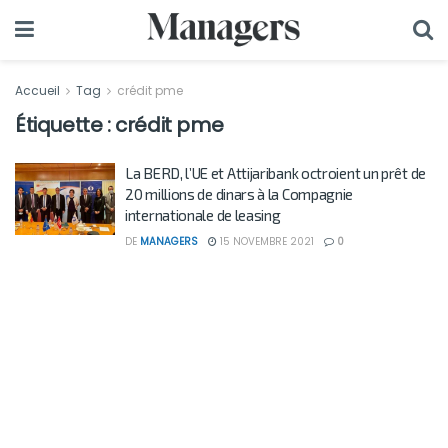
Accueil
Tag
crédit pme
Étiquette :
crédit pme
La BERD, l’UE et Attijaribank octroient un prêt de
20 millions de dinars à la Compagnie
internationale de leasing
DE
MANAGERS
15 NOVEMBRE 2021
0