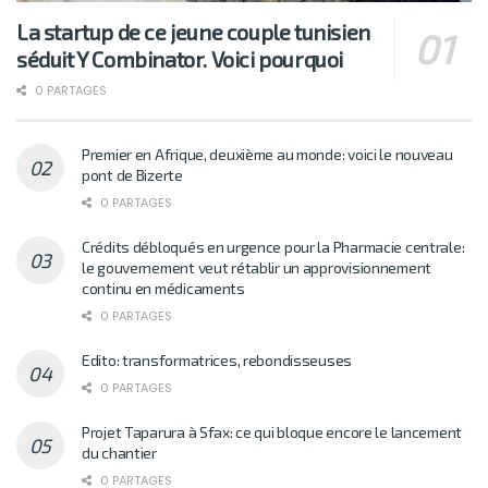
La startup de ce jeune couple tunisien
séduit Y Combinator. Voici pourquoi
0 PARTAGES
Premier en Afrique, deuxième au monde: voici le nouveau
pont de Bizerte
0 PARTAGES
Crédits débloqués en urgence pour la Pharmacie centrale:
le gouvernement veut rétablir un approvisionnement
continu en médicaments
0 PARTAGES
Edito: transformatrices, rebondisseuses
0 PARTAGES
Projet Taparura à Sfax: ce qui bloque encore le lancement
du chantier
0 PARTAGES