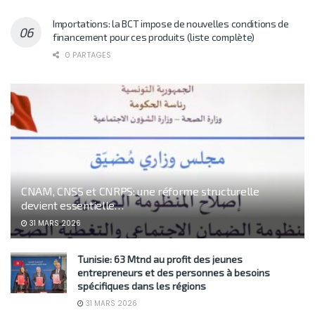
Importations: la BCT impose de nouvelles conditions de
financement pour ces produits (liste complète)
0 PARTAGES
CNAM, CNSS et CNRPS: une réforme structurelle
devient essentielle…
31 MARS 2026
Tunisie: 63 Mtnd au profit des jeunes
entrepreneurs et des personnes à besoins
spécifiques dans les régions
31 MARS 2026