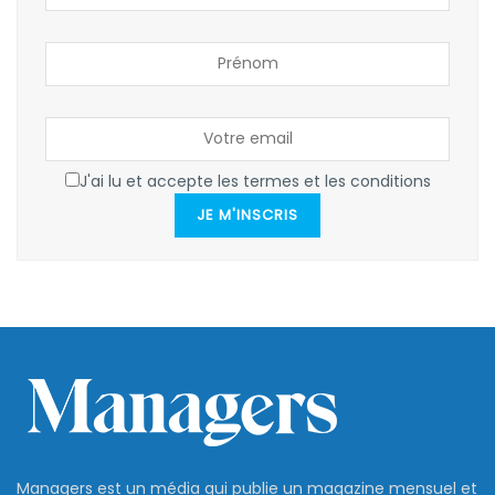
J'ai lu et accepte les termes et les conditions
JE M'INSCRIS
Managers est un média qui publie un magazine mensuel et