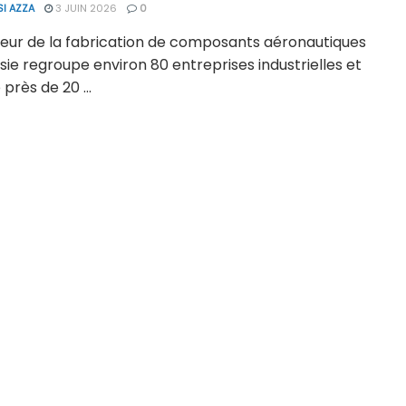
SI AZZA
3 JUIN 2026
0
teur de la fabrication de composants aéronautiques
sie regroupe environ 80 entreprises industrielles et
près de 20 ...