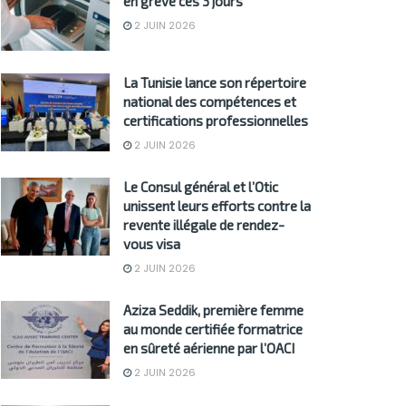
en grève ces 3 jours
2 JUIN 2026
La Tunisie lance son répertoire
national des compétences et
certifications professionnelles
2 JUIN 2026
Le Consul général et l’Otic
unissent leurs efforts contre la
revente illégale de rendez-
vous visa
2 JUIN 2026
Aziza Seddik, première femme
au monde certifiée formatrice
en sûreté aérienne par l’OACI
2 JUIN 2026