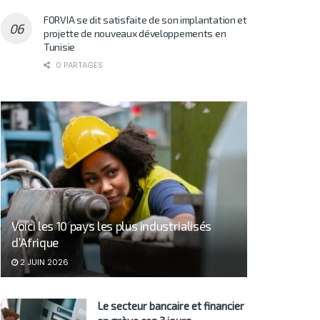
FORVIA se dit satisfaite de son implantation et
projette de nouveaux développements en
Tunisie
0 PARTAGES
Voici les 10 pays les plus industrialisés
d’Afrique
2 JUIN 2026
Le secteur bancaire et financier