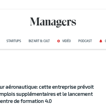
STARTUPS
BIZ’ART & CULT
VIDÉO
PODCAST
ur aéronautique: cette entreprise prévoit
mplois supplémentaires et le lancement
centre de formation 4.0