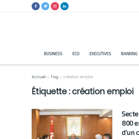
BUSINESS
ECO
EXECUTIVES
BANKING
Accueil
Tag
création emploi
Étiquette :
création emploi
Secte
800 e
d’un 