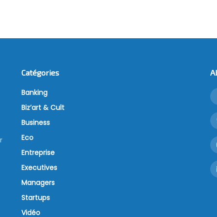
Catégories
A
Banking
Biz’art & Cult
Business
Eco
r
Entreprise
Executives
Managers
Startups
Vidéo