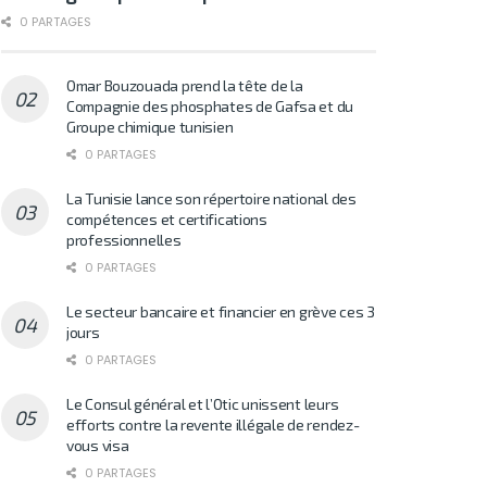
0 PARTAGES
Omar Bouzouada prend la tête de la
Compagnie des phosphates de Gafsa et du
Groupe chimique tunisien
0 PARTAGES
La Tunisie lance son répertoire national des
compétences et certifications
professionnelles
0 PARTAGES
Le secteur bancaire et financier en grève ces 3
jours
0 PARTAGES
Le Consul général et l’Otic unissent leurs
efforts contre la revente illégale de rendez-
vous visa
0 PARTAGES