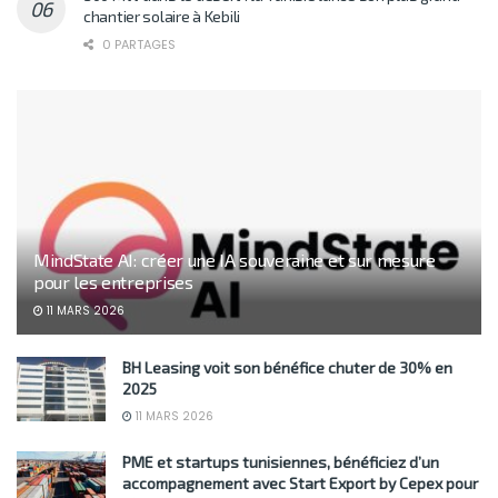
chantier solaire à Kebili
0 PARTAGES
MindState AI: créer une IA souveraine et sur mesure
pour les entreprises
11 MARS 2026
BH Leasing voit son bénéfice chuter de 30% en
2025
11 MARS 2026
PME et startups tunisiennes, bénéficiez d’un
accompagnement avec Start Export by Cepex pour