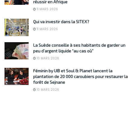
réussir en Afrique
11 MARS 2026
Qui va investir dans la SITEX?
11 MARS 2026
La Suède conseille à ses habitants de garder un
peu d’argent liquide “au cas où”
10 MARS 2026
Féminin by UIB et Soul & Planet lancent la
plantation de 20 000 caroubiers pour restaurer la
forêt de Sejnane
10 MARS 2026