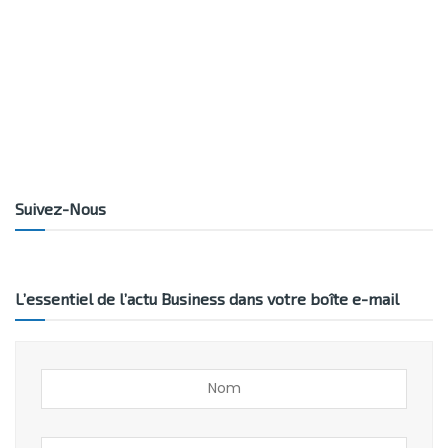
Suivez-Nous
L’essentiel de l’actu Business dans votre boîte e-mail