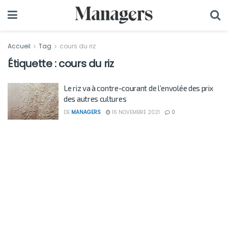
Accueil
Tag
cours du riz
Étiquette :
cours du riz
Le riz va à contre-courant de l’envolée des prix
des autres cultures
DE
MANAGERS
16 NOVEMBRE 2021
0