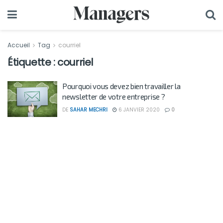
Accueil
Tag
courriel
Étiquette :
courriel
Pourquoi vous devez bien travailler la
newsletter de votre entreprise ?
DE
SAHAR MECHRI
6 JANVIER 2020
0