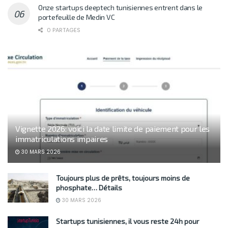
Onze startups deeptech tunisiennes entrent dans le
portefeuille de Medin VC
0 PARTAGES
Vignette 2026: voici la date limite de paiement pour les
immatriculations impaires
30 MARS 2026
Toujours plus de prêts, toujours moins de
phosphate… Détails
30 MARS 2026
Startups tunisiennes, il vous reste 24h pour