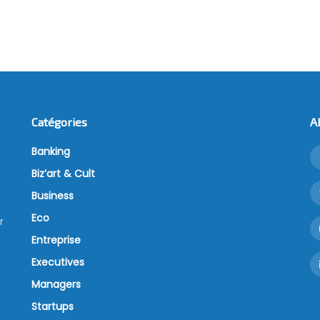
Catégories
A
Banking
Biz’art & Cult
Business
Eco
r
Entreprise
Executives
Managers
Startups