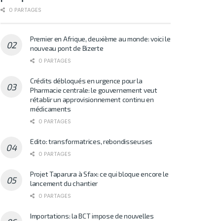
0 PARTAGES
Premier en Afrique, deuxième au monde: voici le
nouveau pont de Bizerte
0 PARTAGES
Crédits débloqués en urgence pour la
Pharmacie centrale: le gouvernement veut
rétablir un approvisionnement continu en
médicaments
0 PARTAGES
Edito: transformatrices, rebondisseuses
0 PARTAGES
Projet Taparura à Sfax: ce qui bloque encore le
lancement du chantier
0 PARTAGES
Importations: la BCT impose de nouvelles