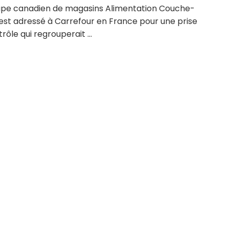
upe canadien de magasins Alimentation Couche-
’est adressé à Carrefour en France pour une prise
rôle qui regrouperait ...