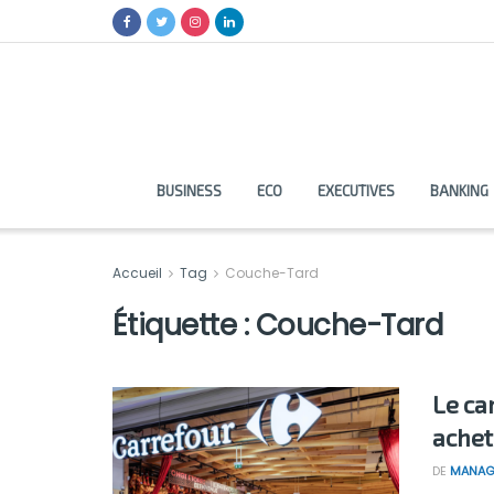
BUSINESS
ECO
EXECUTIVES
BANKING
Accueil
Tag
Couche-Tard
Étiquette :
Couche-Tard
Le ca
achet
DE
MANAG