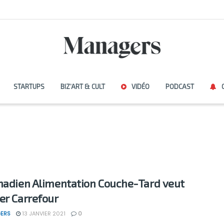
STARTUPS
BIZ’ART & CULT
VIDÉO
PODCAST
nadien Alimentation Couche-Tard veut
er Carrefour
ERS
13 JANVIER 2021
0