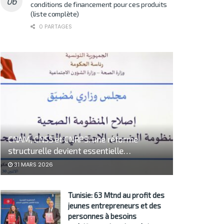
conditions de financement pour ces produits
(liste complète)
0 PARTAGES
CNAM, CNSS et CNRPS: une réforme
structurelle devient essentielle…
31 MARS 2026
Tunisie: 63 Mtnd au profit des
jeunes entrepreneurs et des
personnes à besoins