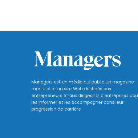
Managers est un média qui publie un magazine
mensuel et un site Web destinés aux
entrepreneurs et aux dirigeants d’entreprises pou
les informer et les accompagner dans leur
progression de carrière