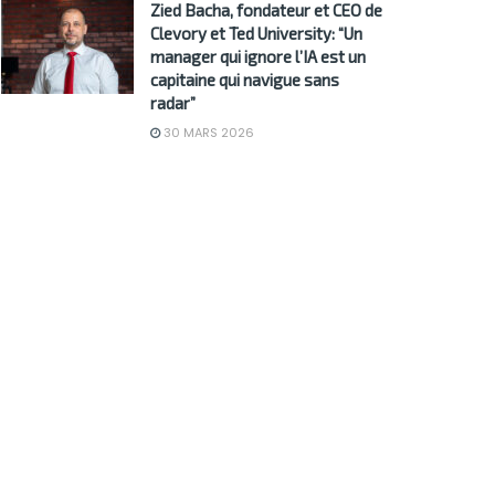
Zied Bacha, fondateur et CEO de
Clevory et Ted University: “Un
manager qui ignore l’IA est un
capitaine qui navigue sans
radar”
30 MARS 2026