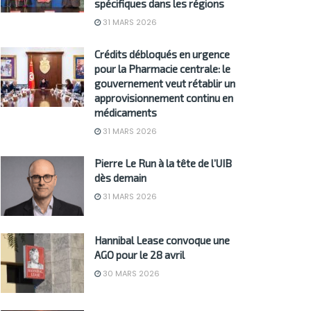
spécifiques dans les régions
31 MARS 2026
Crédits débloqués en urgence
pour la Pharmacie centrale: le
gouvernement veut rétablir un
approvisionnement continu en
médicaments
31 MARS 2026
Pierre Le Run à la tête de l’UIB
dès demain
31 MARS 2026
Hannibal Lease convoque une
AGO pour le 28 avril
30 MARS 2026