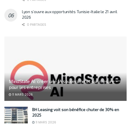
Lyon s’ouvre aux opportunités Tunisie-Italie le 21 avril
2026
0 PARTAGES
MindState AI: créer une IA souveraine et sur mesure
pour les entreprises
11 MARS 2026
BH Leasing voit son bénéfice chuter de 30% en
2025
11 MARS 2026