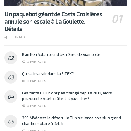
Un paquebot géant de Costa Croisières
annule son escale à La Goulette.
Détails
0 PARTAGES
Rym Ben Salah prend les rênes de Viamobile
0 PARTAGES
Qui va investir dans la SITEX?
0 PARTAGES
Les tarifs CTN n’ont pas changé depuis 2019, alors
pourquoi le billet coûte-t-il plus cher?
0 PARTAGES
300 MW dans le désert : la Tunisie lance son plus grand
chantier solaire à Kebili
0 PARTAGES