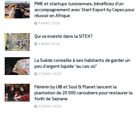
PME et startups tunisiennes, bénéficiez d’un
accompagnement avec Start Export by Cepex pour
réussir en Afrique
11 MARS 2026
Qui va investir dans la SITEX?
11 MARS 2026
La Suède conseille à ses habitants de garder un
peu d’argent liquide “au cas où”
10 MARS 2026
Féminin by UIB et Soul & Planet lancent la
plantation de 20 000 caroubiers pour restaurer la
forêt de Sejnane
10 MARS 2026