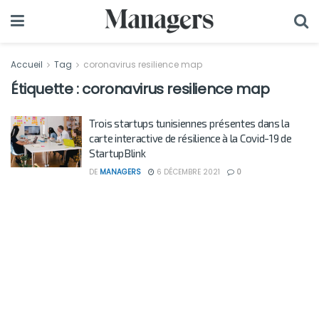
Accueil
Tag
coronavirus resilience map
Étiquette :
coronavirus resilience map
Trois startups tunisiennes présentes dans la
carte interactive de résilience à la Covid-19 de
StartupBlink
DE
MANAGERS
6 DÉCEMBRE 2021
0