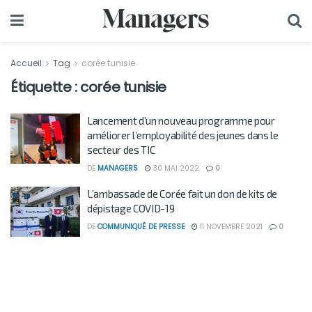
Accueil
Tag
corée tunisie
Étiquette :
corée tunisie
Lancement d’un nouveau programme pour
améliorer l’employabilité des jeunes dans le
secteur des TIC
DE
MANAGERS
30 MAI 2022
0
L’ambassade de Corée fait un don de kits de
dépistage COVID-19
DE
COMMUNIQUÉ DE PRESSE
11 NOVEMBRE 2021
0