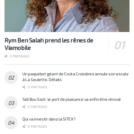
Rym Ben Salah prend les rênes de
Viamobile
0 PARTAGES
Un paquebot géant de Costa Croisières annule son escale
à La Goulette. Détails
0 PARTAGES
Sidi Bou Saïd : le port de plaisance va enfin être rénové
0 PARTAGES
Qui va investir dans la SITEX?
0 PARTAGES