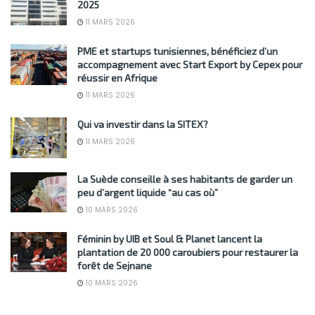
2025
11 MARS 2026
PME et startups tunisiennes, bénéficiez d’un
accompagnement avec Start Export by Cepex pour
réussir en Afrique
11 MARS 2026
Qui va investir dans la SITEX?
11 MARS 2026
La Suède conseille à ses habitants de garder un
peu d’argent liquide “au cas où”
10 MARS 2026
Féminin by UIB et Soul & Planet lancent la
plantation de 20 000 caroubiers pour restaurer la
forêt de Sejnane
10 MARS 2026