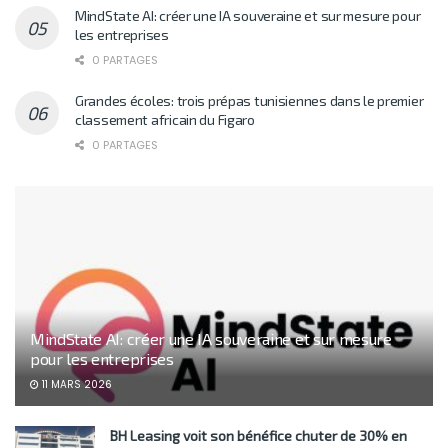
MindState AI: créer une IA souveraine et sur mesure pour
les entreprises
0 PARTAGES
Grandes écoles: trois prépas tunisiennes dans le premier
classement africain du Figaro
0 PARTAGES
MindState AI: créer une IA souveraine et sur mesure
pour les entreprises
11 MARS 2026
BH Leasing voit son bénéfice chuter de 30% en