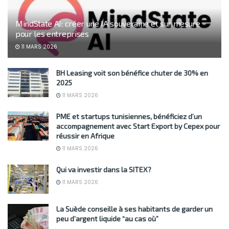
MindState AI: créer une IA souveraine et sur mesure
pour les entreprises
11 MARS 2026
BH Leasing voit son bénéfice chuter de 30% en
2025
11 MARS 2026
PME et startups tunisiennes, bénéficiez d’un
accompagnement avec Start Export by Cepex pour
réussir en Afrique
11 MARS 2026
Qui va investir dans la SITEX?
11 MARS 2026
La Suède conseille à ses habitants de garder un
peu d’argent liquide “au cas où”