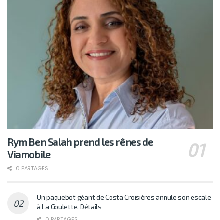
Rym Ben Salah prend les rênes de
Viamobile
0 PARTAGES
Un paquebot géant de Costa Croisières annule son escale
à La Goulette. Détails
0 PARTAGES