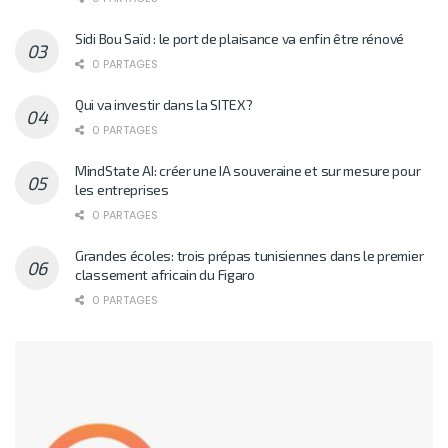
Sidi Bou Saïd : le port de plaisance va enfin être rénové
0 PARTAGES
Qui va investir dans la SITEX?
0 PARTAGES
MindState AI: créer une IA souveraine et sur mesure pour
les entreprises
0 PARTAGES
Grandes écoles: trois prépas tunisiennes dans le premier
classement africain du Figaro
0 PARTAGES