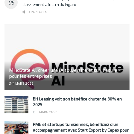
classement africain du Figaro
0 PARTAGES
MindState AI: créer une IA souveraine et sur mesure
pour les entreprises
11 MARS 2026
BH Leasing voit son bénéfice chuter de 30% en
2025
11 MARS 2026
PME et startups tunisiennes, bénéficiez d’un
accompagnement avec Start Export by Cepex pour