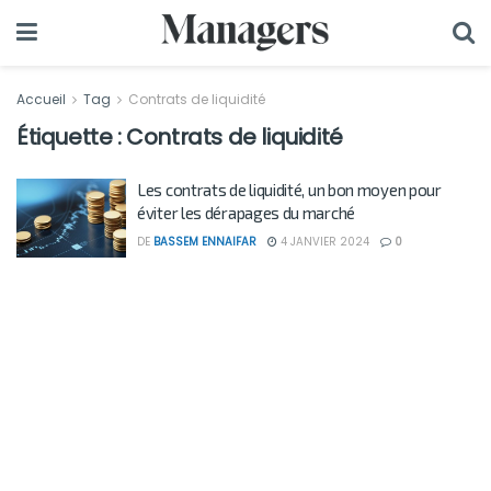
Accueil
Tag
Contrats de liquidité
Étiquette :
Contrats de liquidité
Les contrats de liquidité, un bon moyen pour
éviter les dérapages du marché
DE
BASSEM ENNAIFAR
4 JANVIER 2024
0