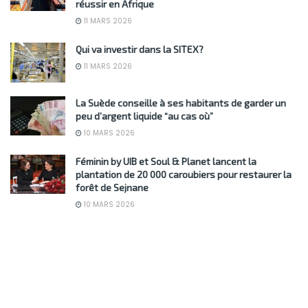
réussir en Afrique
11 MARS 2026
Qui va investir dans la SITEX?
11 MARS 2026
La Suède conseille à ses habitants de garder un
peu d’argent liquide “au cas où”
10 MARS 2026
Féminin by UIB et Soul & Planet lancent la
plantation de 20 000 caroubiers pour restaurer la
forêt de Sejnane
10 MARS 2026