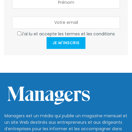
J'ai lu et accepte les termes et les conditions
JE M'INSCRIS
Managers est un média qui publie un magazine mensuel et
un site Web destinés aux entrepreneurs et aux dirigeants
d’entreprises pour les informer et les accompagner dans