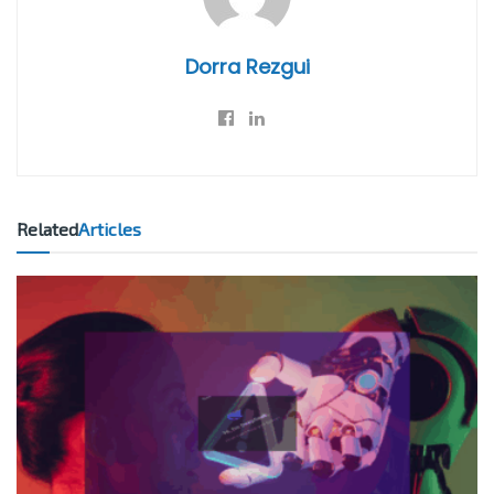
Dorra Rezgui
Related
Articles