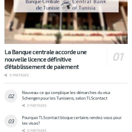
La Banque centrale accorde une
nouvelle licence définitive
d’établissement de paiement
0 PARTAGES
Nouveau: ce qui complique les démarches du visa
Schengen pour les Tunisiens, selon TLScontact
0 PARTAGES
Pourquoi TLScontact bloque certains rendez-vous pour
les visas?
0 PARTAGES