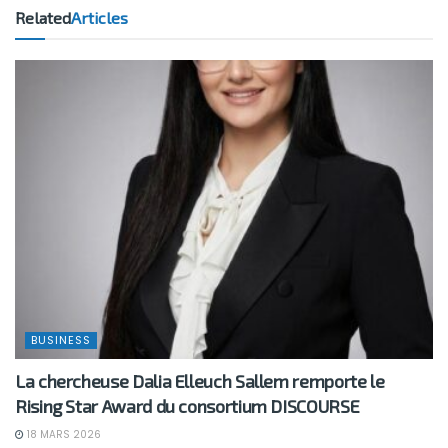
Related
Articles
BUSINESS
La chercheuse Dalia Elleuch Sallem remporte le
Rising Star Award du consortium DISCOURSE
18 MARS 2026