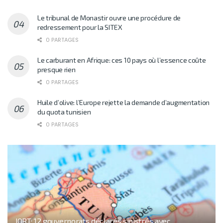
Le tribunal de Monastir ouvre une procédure de
redressement pour la SITEX
0 PARTAGES
Le carburant en Afrique: ces 10 pays où l’essence coûte
presque rien
0 PARTAGES
Huile d’olive: l’Europe rejette la demande d’augmentation
du quota tunisien
0 PARTAGES
JORT: 12 gouvernorats déclarés sinistrés avec