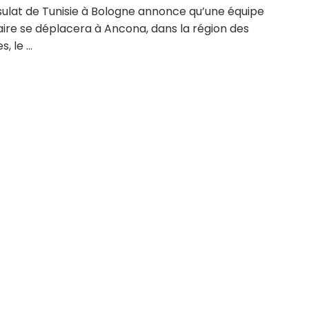
sulat de Tunisie à Bologne annonce qu’une équipe
aire se déplacera à Ancona, dans la région des
 le ...