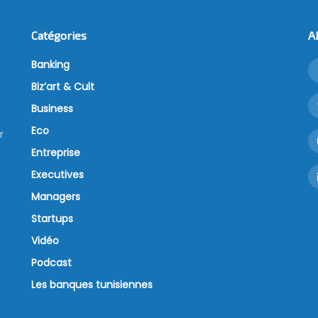
Catégories
A
Banking
Biz’art & Cult
Business
Eco
r
Entreprise
Executives
Managers
Startups
Vidéo
Podcast
Les banques tunisiennes