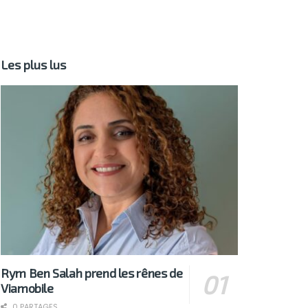
Les plus lus
Rym Ben Salah prend les rênes de
Viamobile
0 PARTAGES