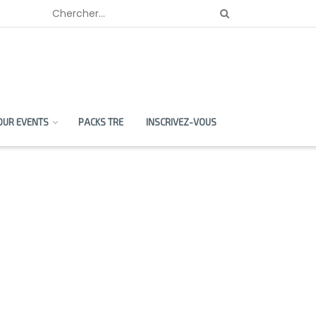
OUR EVENTS
PACKS TRE
INSCRIVEZ-VOUS