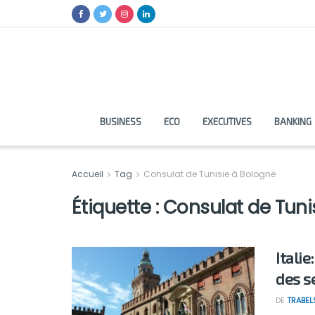
BUSINESS
ECO
EXECUTIVES
BANKING
Accueil
Tag
Consulat de Tunisie à Bologne
Étiquette :
Consulat de Tuni
Itali
des se
DE
TRABEL