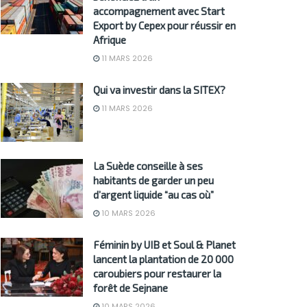
accompagnement avec Start
Export by Cepex pour réussir en
Afrique
11 MARS 2026
Qui va investir dans la SITEX?
11 MARS 2026
La Suède conseille à ses
habitants de garder un peu
d’argent liquide “au cas où”
10 MARS 2026
Féminin by UIB et Soul & Planet
lancent la plantation de 20 000
caroubiers pour restaurer la
forêt de Sejnane
10 MARS 2026