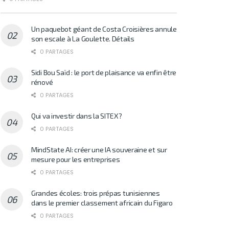
Un paquebot géant de Costa Croisières annule
son escale à La Goulette. Détails
0 PARTAGES
Sidi Bou Saïd : le port de plaisance va enfin être
rénové
0 PARTAGES
Qui va investir dans la SITEX?
0 PARTAGES
MindState AI: créer une IA souveraine et sur
mesure pour les entreprises
0 PARTAGES
Grandes écoles: trois prépas tunisiennes
dans le premier classement africain du Figaro
0 PARTAGES