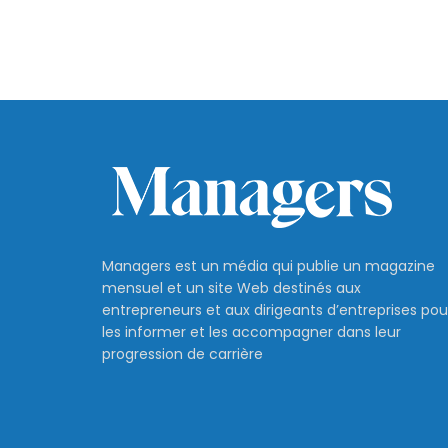
Managers est un média qui publie un magazine
mensuel et un site Web destinés aux
entrepreneurs et aux dirigeants d’entreprises pou
les informer et les accompagner dans leur
progression de carrière