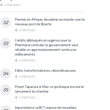
0 PARTAGES
Premier en Afrique, deuxième au monde: voici le
nouveau pont de Bizerte
0 PARTAGES
Crédits débloqués en urgence pour la
Pharmacie centrale: le gouvernement veut
rétablir un approvisionnement continu en
médicaments
0 PARTAGES
Edito: transformatrices, rebondisseuses
0 PARTAGES
Projet Taparura à Sfax: ce qui bloque encore le
lancement du chantier
0 PARTAGES
Importations: la BCT impose de nouvelles