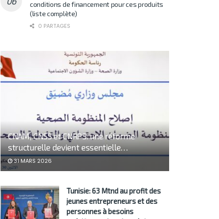
conditions de financement pour ces produits
(liste complète)
0 PARTAGES
CNAM, CNSS et CNRPS: une réforme
structurelle devient essentielle…
31 MARS 2026
Tunisie: 63 Mtnd au profit des
jeunes entrepreneurs et des
personnes à besoins