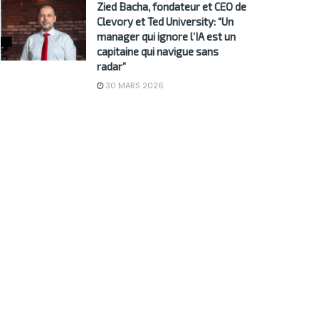
Zied Bacha, fondateur et CEO de
Clevory et Ted University: “Un
manager qui ignore l’IA est un
capitaine qui navigue sans
radar”
30 MARS 2026