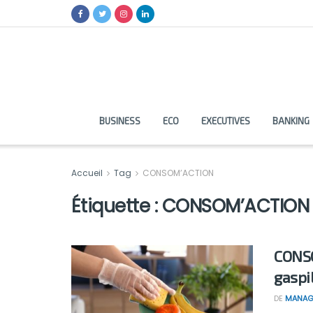
BUSINESS
ECO
EXECUTIVES
BANKING
Accueil
Tag
CONSOM’ACTION
Étiquette :
CONSOM’ACTION
CONSO
gaspi
DE
MANAG