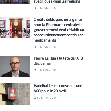
spécifiques dans les régions
31 MARS 2026
Crédits débloqués en urgence
pour la Pharmacie centrale: le
gouvernement veut rétablir un
approvisionnement continu en
médicaments
31 MARS 2026
Pierre Le Run à la tête de l’UIB
dès demain
31 MARS 2026
Hannibal Lease convoque une
AGO pour le 28 avril
30 MARS 2026