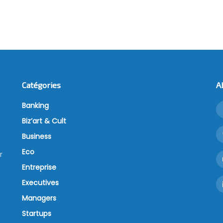
Catégories
A
Banking
Biz’art & Cult
Business
Eco
r
Entreprise
Executives
Managers
Startups