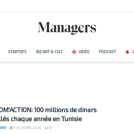
STARTUPS
BIZ’ART & CULT
VIDÉO
PODCAST
M’ACTION: 100 millions de dinars
llés chaque année en Tunisie
ERS
9 OCTOBRE 2020
0