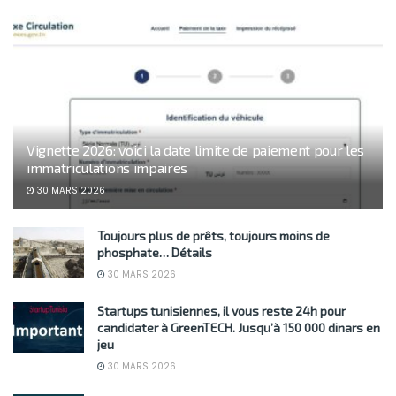
Vignette 2026: voici la date limite de paiement pour les
immatriculations impaires
30 MARS 2026
Toujours plus de prêts, toujours moins de
phosphate… Détails
30 MARS 2026
Startups tunisiennes, il vous reste 24h pour
candidater à GreenTECH. Jusqu’à 150 000 dinars en
jeu
30 MARS 2026