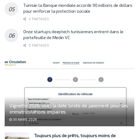
Tunisie: la Banque mondiale accorde 90 millions de dollars
pour renforcer la protection sociale
0 PARTAGES
Onze startups deeptech tunisiennes entrent dans le
portefeuille de Medin VC
0 PARTAGES
Vignette 2026: voici la date limite de paiement pour les
immatriculations impaires
30 MARS 2026
Toujours plus de prêts, toujours moins de