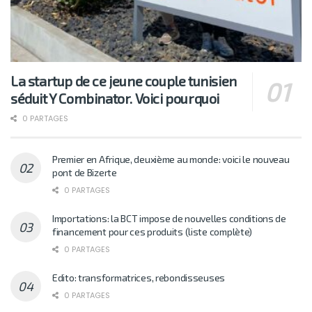
La startup de ce jeune couple tunisien
séduit Y Combinator. Voici pourquoi
0 PARTAGES
Premier en Afrique, deuxième au monde: voici le nouveau
pont de Bizerte
0 PARTAGES
Importations: la BCT impose de nouvelles conditions de
financement pour ces produits (liste complète)
0 PARTAGES
Edito: transformatrices, rebondisseuses
0 PARTAGES