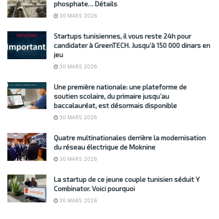
phosphate… Détails
30 MARS 2026
Startups tunisiennes, il vous reste 24h pour
candidater à GreenTECH. Jusqu’à 150 000 dinars en
jeu
30 MARS 2026
Une première nationale: une plateforme de
soutien scolaire, du primaire jusqu’au
baccalauréat, est désormais disponible
30 MARS 2026
Quatre multinationales derrière la modernisation
du réseau électrique de Moknine
30 MARS 2026
La startup de ce jeune couple tunisien séduit Y
Combinator. Voici pourquoi
30 MARS 2026