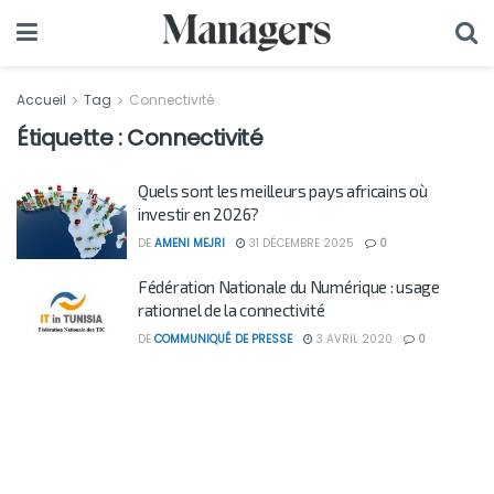
Accueil
Tag
Connectivité
Étiquette :
Connectivité
Quels sont les meilleurs pays africains où
investir en 2026?
DE
AMENI MEJRI
31 DÉCEMBRE 2025
0
Fédération Nationale du Numérique : usage
rationnel de la connectivité
DE
COMMUNIQUÉ DE PRESSE
3 AVRIL 2020
0