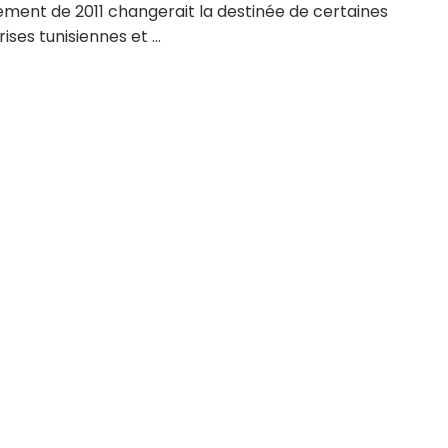
ement de 2011 changerait la destinée de certaines
ises tunisiennes et ...