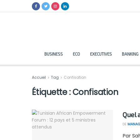
BUSINESS
ECO
EXECUTIVES
BANKING
Accueil
Tag
Confisation
Étiquette :
Confisation
Quel 
DE
MANAG
Par Sah