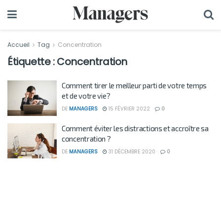
Accueil
Tag
Concentration
Étiquette :
Concentration
Comment tirer le meilleur parti de votre temps
et de votre vie?
DE
MANAGERS
15 FÉVRIER 2022
0
Comment éviter les distractions et accroître sa
concentration ?
DE
MANAGERS
31 DÉCEMBRE 2020
0