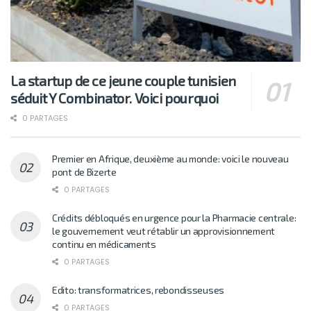
La startup de ce jeune couple tunisien
séduit Y Combinator. Voici pourquoi
0 PARTAGES
Premier en Afrique, deuxième au monde: voici le nouveau
pont de Bizerte
0 PARTAGES
Crédits débloqués en urgence pour la Pharmacie centrale:
le gouvernement veut rétablir un approvisionnement
continu en médicaments
0 PARTAGES
Edito: transformatrices, rebondisseuses
0 PARTAGES