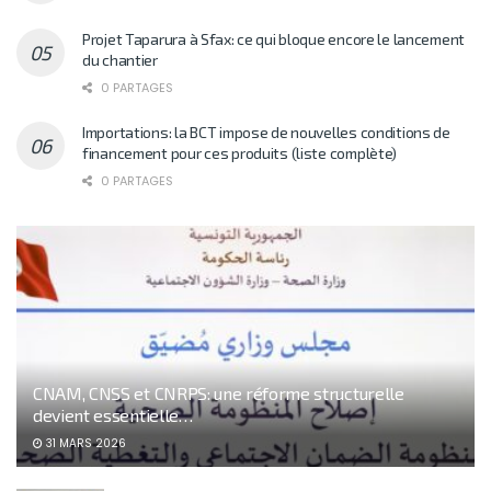
Projet Taparura à Sfax: ce qui bloque encore le lancement
du chantier
0 PARTAGES
Importations: la BCT impose de nouvelles conditions de
financement pour ces produits (liste complète)
0 PARTAGES
CNAM, CNSS et CNRPS: une réforme structurelle
devient essentielle…
31 MARS 2026