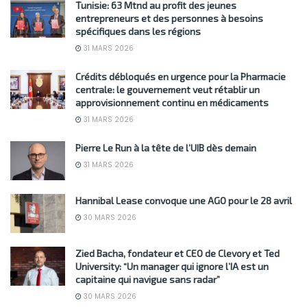
Tunisie: 63 Mtnd au profit des jeunes
entrepreneurs et des personnes à besoins
spécifiques dans les régions
31 MARS 2026
Crédits débloqués en urgence pour la Pharmacie
centrale: le gouvernement veut rétablir un
approvisionnement continu en médicaments
31 MARS 2026
Pierre Le Run à la tête de l’UIB dès demain
31 MARS 2026
Hannibal Lease convoque une AGO pour le 28 avril
30 MARS 2026
Zied Bacha, fondateur et CEO de Clevory et Ted
University: “Un manager qui ignore l’IA est un
capitaine qui navigue sans radar”
30 MARS 2026