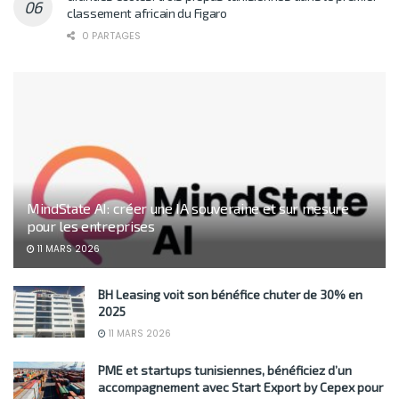
classement africain du Figaro
0 PARTAGES
MindState AI: créer une IA souveraine et sur mesure
pour les entreprises
11 MARS 2026
BH Leasing voit son bénéfice chuter de 30% en
2025
11 MARS 2026
PME et startups tunisiennes, bénéficiez d’un
accompagnement avec Start Export by Cepex pour