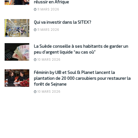
réussir en Afrique
11 MARS 2026
Qui va investir dans la SITEX?
11 MARS 2026
La Suède conseille à ses habitants de garder un
peu d’argent liquide “au cas où”
10 MARS 2026
Féminin by UIB et Soul & Planet lancent la
plantation de 20 000 caroubiers pour restaurer la
forêt de Sejnane
10 MARS 2026