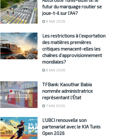
Autoroute Tunis-Bizerte: le
futur du marquage routier se
joue-t-il sur l’A4?
8 MAI 2026
Les restrictions à l’exportation
des matières premières
critiques menacent-elles les
chaînes d’approvisionnement
mondiales?
8 MAI 2026
TFBank: Kaouthar Babia
nommée administratrice
représentant l’État
7 MAI 2026
L’UBCI renouvelle son
partenariat avec le KIA Tunis
Open 2026