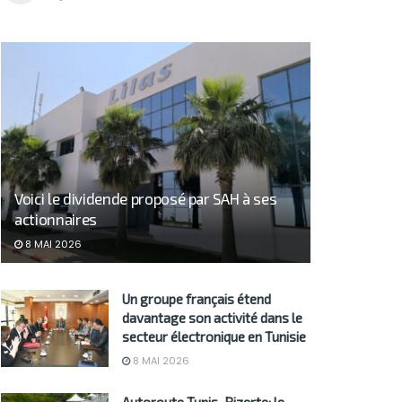
Voici le dividende proposé par SAH à ses
actionnaires
8 MAI 2026
Un groupe français étend
davantage son activité dans le
secteur électronique en Tunisie
8 MAI 2026