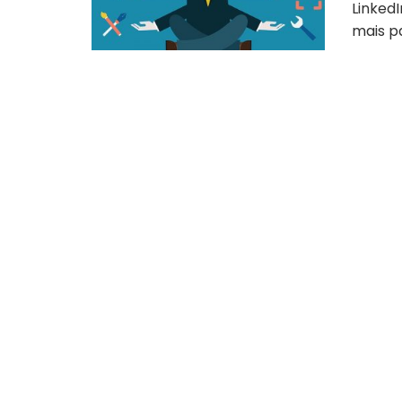
LinkedI
mais pa