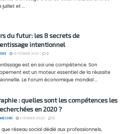
juillet et ...
rs du futur: les 8 secrets de
rentissage intentionnel
ERS
16 FÉVRIER 2021
0
entissage est en soi une compétence. Son
ppement est un moteur essentiel de la réussite
ionnelle. Le Forum économique mondial ...
raphie : quelles sont les compétences les
recherchées en 2020 ?
 MECHRI
3 FÉVRIER 2020
0
 que réseau social dédié aux professionnels,