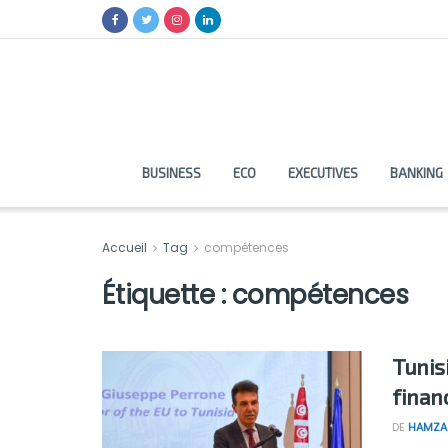
BUSINESS
ECO
EXECUTIVES
BANKING
Accueil
Tag
compétences
Étiquette :
compétences
Tunisi
finan
DE
HAMZA