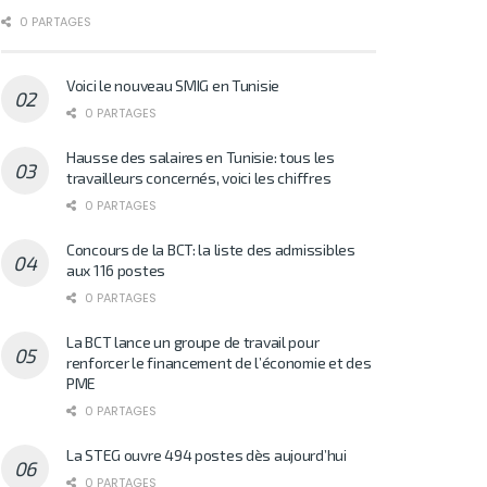
0 PARTAGES
Voici le nouveau SMIG en Tunisie
0 PARTAGES
Hausse des salaires en Tunisie: tous les
travailleurs concernés, voici les chiffres
0 PARTAGES
Concours de la BCT: la liste des admissibles
aux 116 postes
0 PARTAGES
La BCT lance un groupe de travail pour
renforcer le financement de l’économie et des
PME
0 PARTAGES
La STEG ouvre 494 postes dès aujourd’hui
0 PARTAGES