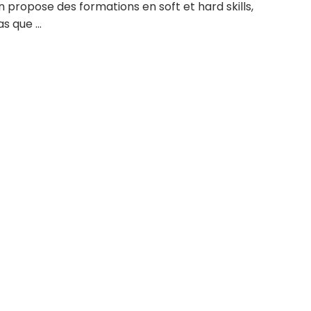
n propose des formations en soft et hard skills,
s que ...