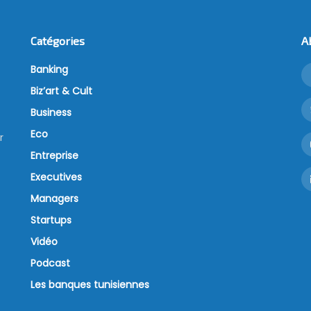
Catégories
A
Banking
Biz’art & Cult
Business
Eco
r
Entreprise
Executives
Managers
Startups
Vidéo
Podcast
Les banques tunisiennes