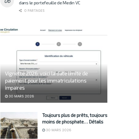
dans le portefeuille de Medin VC
0 PARTAGES
Vignette 2026: voici la date limite de
paiement pour les immatriculations
impaires
30 MARS 2026
Toujours plus de prêts, toujours
moins de phosphate… Détails
30 MARS 2026