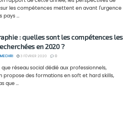
on rapport de cette année, les perspectives de
 sur les compétences mettent en avant l'urgence
 pays ...
raphie : quelles sont les compétences les
recherchées en 2020 ?
 MECHRI
3 FÉVRIER 2020
0
 que réseau social dédié aux professionnels,
n propose des formations en soft et hard skills,
s que ...