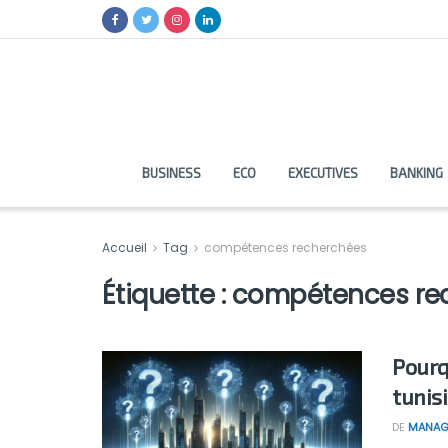
BUSINESS
ECO
EXECUTIVES
BANKING
Accueil
Tag
compétences recherchées
Étiquette :
compétences re
Pourq
tunis
DE
MANAG