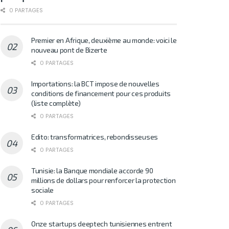
0 PARTAGES
Premier en Afrique, deuxième au monde: voici le
nouveau pont de Bizerte
0 PARTAGES
Importations: la BCT impose de nouvelles
conditions de financement pour ces produits
(liste complète)
0 PARTAGES
Edito: transformatrices, rebondisseuses
0 PARTAGES
Tunisie: la Banque mondiale accorde 90
millions de dollars pour renforcer la protection
sociale
0 PARTAGES
Onze startups deeptech tunisiennes entrent