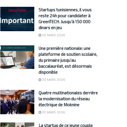
Startups tunisiennes, il vous
reste 24h pour candidater à
GreenTECH. Jusqu’à 150 000
dinars en jeu
30 MARS 2026
Une première nationale: une
plateforme de soutien scolaire,
du primaire jusqu’au
baccalauréat, est désormais
disponible
30 MARS 2026
Quatre multinationales derrière
la modernisation du réseau
électrique de Moknine
30 MARS 2026
La startup de ce jeune couple