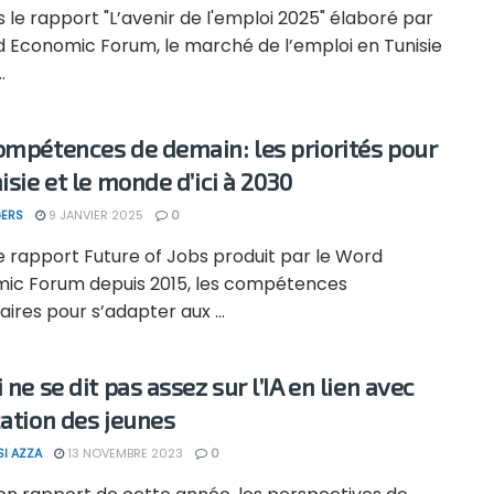
 le rapport "L’avenir de l'emploi 2025" élaboré par
d Economic Forum, le marché de l’emploi en Tunisie
.
ompétences de demain: les priorités pour
isie et le monde d’ici à 2030
ERS
9 JANVIER 2025
0
e rapport Future of Jobs produit par le Word
ic Forum depuis 2015, les compétences
ires pour s’adapter aux ...
 ne se dit pas assez sur l’IA en lien avec
cation des jeunes
SI AZZA
13 NOVEMBRE 2023
0