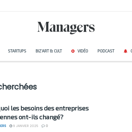
STARTUPS
BIZ’ART & CULT
VIDÉO
PODCAST
cherchées
uoi les besoins des entreprises
iennes ont-ils changé?
ERS
9 JANVIER 2025
0