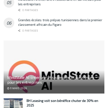
les entreprises
0 PARTAGES
Grandes écoles: trois prépas tunisiennes dans le premier
classement africain du Figaro
0 PARTAGES
MindState AI: créer une IA souveraine et sur mesure
pour les entreprises
11 MARS 2026
BH Leasing voit son bénéfice chuter de 30% en
2025