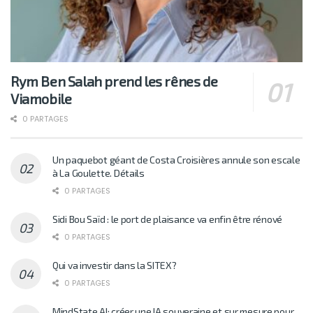
Rym Ben Salah prend les rênes de
Viamobile
0 PARTAGES
Un paquebot géant de Costa Croisières annule son escale
à La Goulette. Détails
0 PARTAGES
Sidi Bou Saïd : le port de plaisance va enfin être rénové
0 PARTAGES
Qui va investir dans la SITEX?
0 PARTAGES
MindState AI: créer une IA souveraine et sur mesure pour