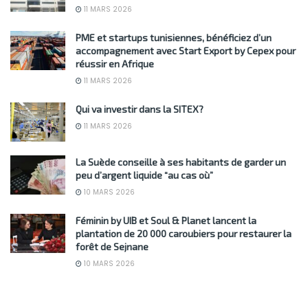
11 MARS 2026
PME et startups tunisiennes, bénéficiez d’un
accompagnement avec Start Export by Cepex pour
réussir en Afrique
11 MARS 2026
Qui va investir dans la SITEX?
11 MARS 2026
La Suède conseille à ses habitants de garder un
peu d’argent liquide “au cas où”
10 MARS 2026
Féminin by UIB et Soul & Planet lancent la
plantation de 20 000 caroubiers pour restaurer la
forêt de Sejnane
10 MARS 2026