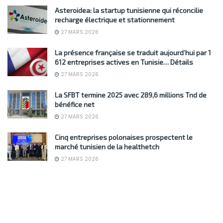
Asteroidea: la startup tunisienne qui réconcilie
recharge électrique et stationnement
27 MARS 2026
La présence française se traduit aujourd’hui par 1
612 entreprises actives en Tunisie… Détails
27 MARS 2026
La SFBT termine 2025 avec 289,6 millions Tnd de
bénéfice net
27 MARS 2026
Cinq entreprises polonaises prospectent le
marché tunisien de la healthetch
27 MARS 2026