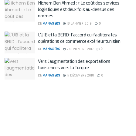
Hichem Ben Ahmed : « Le coût des services
logistiques est deux fois au-dessus des
normes…
DE
MANAGERS
18 JANVIER 2019
0
L’UIB et la BERD : l’accord qui facilitera les
opérations de commerce extérieur tunisien
DE
MANAGERS
7 SEPTEMBRE 2017
0
Vers l’augmentation des exportations
tunisiennes vers la Turquie
DE
MANAGERS
17 DÉCEMBRE 2018
0