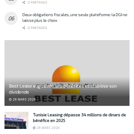
0 PARTAGES
Deux obligations fiscales, une seule plateforme: la DGI ne
laisse plus le choix
0 PARTAGES
Best Lease augmente ses bénéfices et stabilise son
dividende
28 MARS 2026
Tunisie Leasing dépasse 34 millions de dinars de
bénéfice en 2025
28 MARS 2026