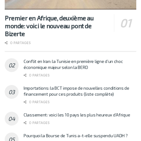
Premier en Afrique, deuxième au
monde: voici le nouveau pont de
Bizerte
0 PARTAGES
Conflit en Iran: la Tunisie en première ligne d’un choc
économique majeur selon la BERD
0 PARTAGES
Importations: la BCT impose de nouvelles conditions de
financement pour ces produits (liste complète)
0 PARTAGES
Classement: voici les 10 pays les plus heureux d’Afrique
0 PARTAGES
Pourquoi la Bourse de Tunis a-t-elle suspendu UADH ?