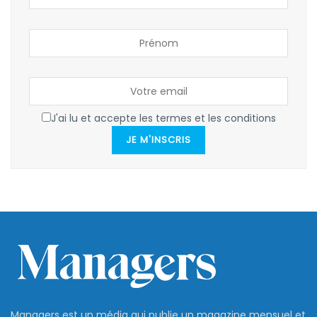
J'ai lu et accepte les termes et les conditions
JE M'INSCRIS
Managers est un média qui publie un magazine mensuel et