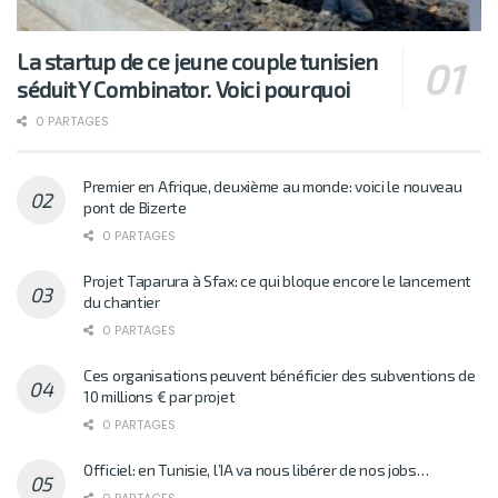
La startup de ce jeune couple tunisien
séduit Y Combinator. Voici pourquoi
0 PARTAGES
Premier en Afrique, deuxième au monde: voici le nouveau
pont de Bizerte
0 PARTAGES
Projet Taparura à Sfax: ce qui bloque encore le lancement
du chantier
0 PARTAGES
Ces organisations peuvent bénéficier des subventions de
10 millions € par projet
0 PARTAGES
Officiel: en Tunisie, l’IA va nous libérer de nos jobs…