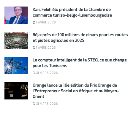
Kais Fekih élu président de la Chambre de
commerce tuniso-belgo-luxembourgeoise
1 AVRIL 2026
Béja: près de 100 millions de dinars pour les routes
et pistes agricoles en 2025
1 AVRIL 2026
Le compteur intelligent de la STEG, ce que change
pour les Tunisiens
31 MARS 2026
Orange lance la 16e édition du Prix Orange de
l’Entrepreneur Social en Afrique et au Moyen-
Orient
31 MARS 2026