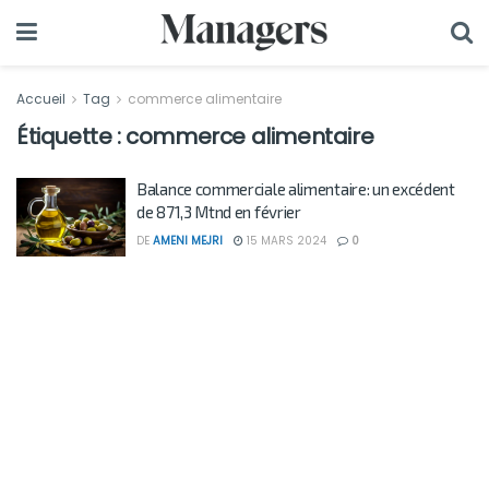
Accueil
Tag
commerce alimentaire
Étiquette :
commerce alimentaire
Balance commerciale alimentaire: un excédent
de 871,3 Mtnd en février
DE
AMENI MEJRI
15 MARS 2024
0