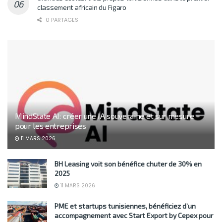
classement africain du Figaro
0 PARTAGES
MindState AI: créer une IA souveraine et sur mesure
pour les entreprises
11 MARS 2026
BH Leasing voit son bénéfice chuter de 30% en
2025
11 MARS 2026
PME et startups tunisiennes, bénéficiez d’un
accompagnement avec Start Export by Cepex pour