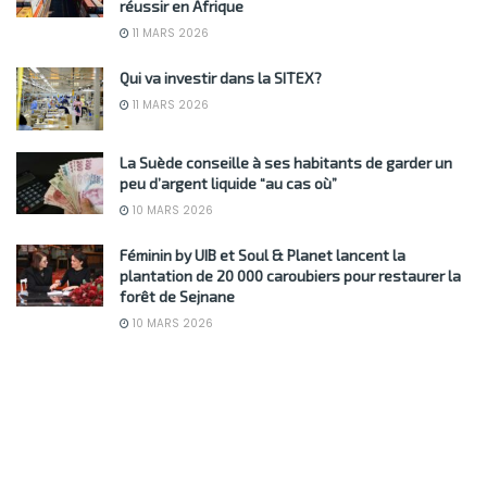
réussir en Afrique
11 MARS 2026
Qui va investir dans la SITEX?
11 MARS 2026
La Suède conseille à ses habitants de garder un
peu d’argent liquide “au cas où”
10 MARS 2026
Féminin by UIB et Soul & Planet lancent la
plantation de 20 000 caroubiers pour restaurer la
forêt de Sejnane
10 MARS 2026