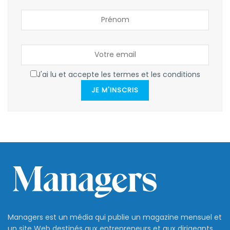
J'ai lu et accepte les termes et les conditions
JE M'INSCRIS
Managers est un média qui publie un magazine mensuel et
un site Web destinés aux entrepreneurs et aux dirigeants