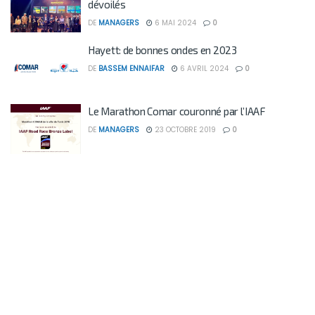
dévoilés
DE
MANAGERS
6 MAI 2024
0
Hayett: de bonnes ondes en 2023
DE
BASSEM ENNAIFAR
6 AVRIL 2024
0
Le Marathon Comar couronné par l’IAAF
DE
MANAGERS
23 OCTOBRE 2019
0