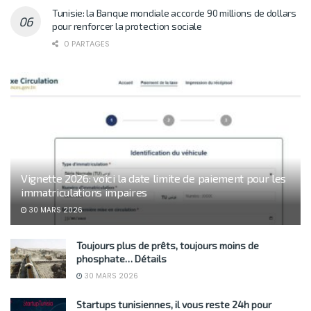
Tunisie: la Banque mondiale accorde 90 millions de dollars
pour renforcer la protection sociale
0 PARTAGES
Vignette 2026: voici la date limite de paiement pour les
immatriculations impaires
30 MARS 2026
Toujours plus de prêts, toujours moins de
phosphate… Détails
30 MARS 2026
Startups tunisiennes, il vous reste 24h pour