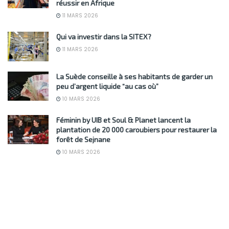
réussir en Afrique
11 MARS 2026
Qui va investir dans la SITEX?
11 MARS 2026
La Suède conseille à ses habitants de garder un
peu d’argent liquide “au cas où”
10 MARS 2026
Féminin by UIB et Soul & Planet lancent la
plantation de 20 000 caroubiers pour restaurer la
forêt de Sejnane
10 MARS 2026