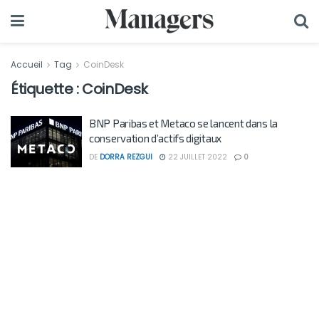
Accueil
Tag
CoinDesk
Étiquette :
CoinDesk
BNP Paribas et Metaco se lancent dans la
conservation d’actifs digitaux
DE
DORRA REZGUI
22 JUILLET 2022
0