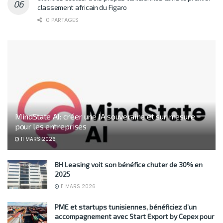
classement africain du Figaro
0 PARTAGES
MindState AI: créer une IA souveraine et sur mesure
pour les entreprises
11 MARS 2026
BH Leasing voit son bénéfice chuter de 30% en
2025
11 MARS 2026
PME et startups tunisiennes, bénéficiez d’un
accompagnement avec Start Export by Cepex pour