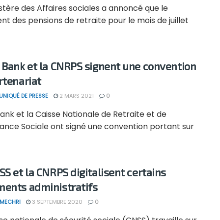
stère des Affaires sociales a annoncé que le
t des pensions de retraite pour le mois de juillet
 Bank et la CNRPS signent une convention
rtenariat
NIQUÉ DE PRESSE
2 MARS 2021
0
ank et la Caisse Nationale de Retraite et de
ance Sociale ont signé une convention portant sur
SS et la CNRPS digitalisent certains
ents administratifs
 MECHRI
3 SEPTEMBRE 2020
0