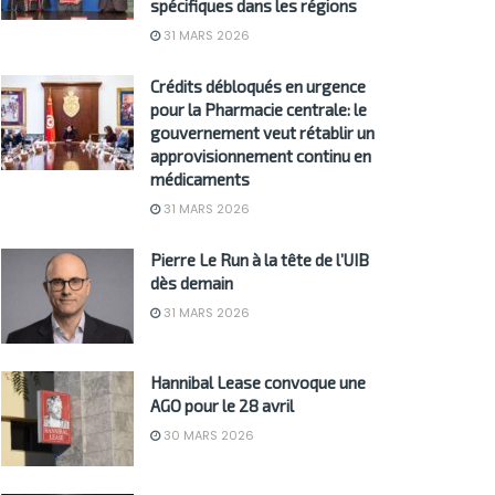
spécifiques dans les régions
31 MARS 2026
Crédits débloqués en urgence
pour la Pharmacie centrale: le
gouvernement veut rétablir un
approvisionnement continu en
médicaments
31 MARS 2026
Pierre Le Run à la tête de l’UIB
dès demain
31 MARS 2026
Hannibal Lease convoque une
AGO pour le 28 avril
30 MARS 2026