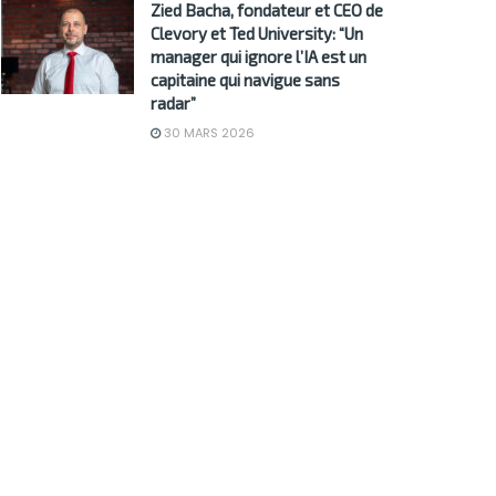
Zied Bacha, fondateur et CEO de
Clevory et Ted University: “Un
manager qui ignore l’IA est un
capitaine qui navigue sans
radar”
30 MARS 2026