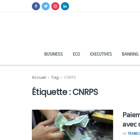
BUSINESS
ECO
EXECUTIVES
BANKING
Accueil
Tag
CNRPS
Étiquette :
CNRPS
Paiem
avec 
DE
TRABEL