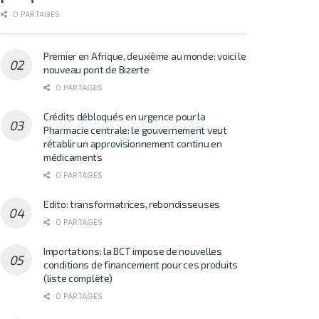
0 PARTAGES
Premier en Afrique, deuxième au monde: voici le
nouveau pont de Bizerte
0 PARTAGES
Crédits débloqués en urgence pour la
Pharmacie centrale: le gouvernement veut
rétablir un approvisionnement continu en
médicaments
0 PARTAGES
Edito: transformatrices, rebondisseuses
0 PARTAGES
Importations: la BCT impose de nouvelles
conditions de financement pour ces produits
(liste complète)
0 PARTAGES