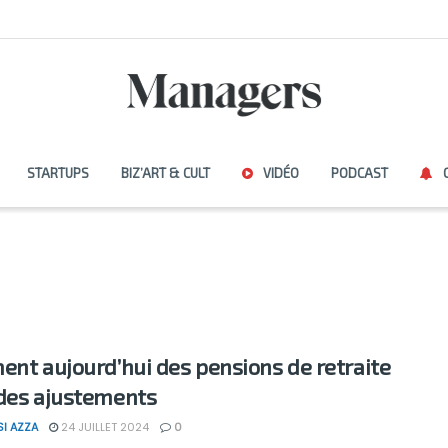
STARTUPS
BIZ’ART & CULT
VIDÉO
PODCAST
ent aujourd’hui des pensions de retraite
des ajustements
SI AZZA
24 JUILLET 2024
0