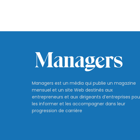
Managers est un média qui publie un magazine
mensuel et un site Web destinés aux
entrepreneurs et aux dirigeants d’entreprises pou
les informer et les accompagner dans leur
progression de carrière