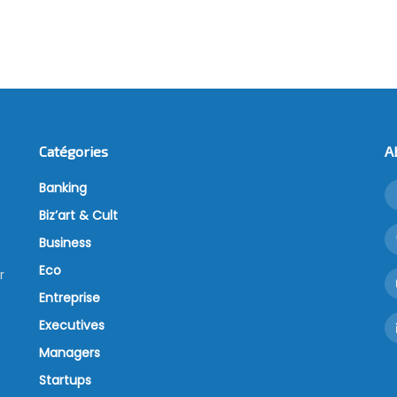
Catégories
A
Banking
Biz’art & Cult
Business
Eco
r
Entreprise
Executives
Managers
Startups