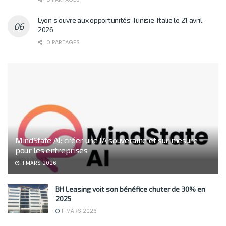
Lyon s’ouvre aux opportunités Tunisie-Italie le 21 avril
2026
0 PARTAGES
MindState AI: créer une IA souveraine et sur mesure
pour les entreprises
11 MARS 2026
BH Leasing voit son bénéfice chuter de 30% en
2025
11 MARS 2026