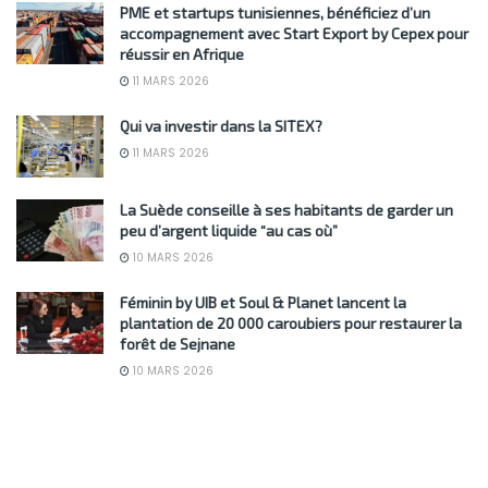
PME et startups tunisiennes, bénéficiez d’un
accompagnement avec Start Export by Cepex pour
réussir en Afrique
11 MARS 2026
Qui va investir dans la SITEX?
11 MARS 2026
La Suède conseille à ses habitants de garder un
peu d’argent liquide “au cas où”
10 MARS 2026
Féminin by UIB et Soul & Planet lancent la
plantation de 20 000 caroubiers pour restaurer la
forêt de Sejnane
10 MARS 2026