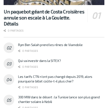
Un paquebot géant de Costa Croisières
annule son escale à La Goulette.
Détails
0 PARTAGES
Rym Ben Salah prend les rênes de Viamobile
0 PARTAGES
Qui va investir dans la SITEX?
0 PARTAGES
Les tarifs CTN n’ont pas changé depuis 2019, alors
pourquoi le billet coûte-t-il plus cher?
0 PARTAGES
300 MW dans le désert : la Tunisie lance son plus grand
chantier solaire à Kebili
0 PARTAGES