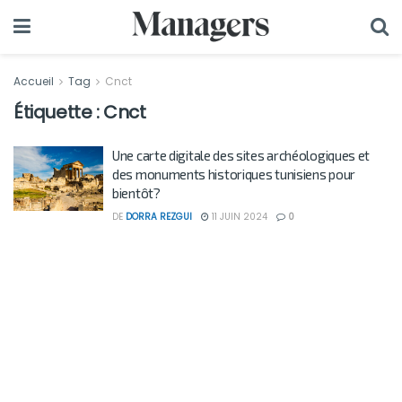
Accueil
Tag
Cnct
Étiquette :
Cnct
Une carte digitale des sites archéologiques et
des monuments historiques tunisiens pour
bientôt?
DE
DORRA REZGUI
11 JUIN 2024
0