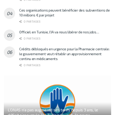
Ces organisations peuvent bénéficier des subventions de
10 millions € par projet
0 PARTAGES
Officiel: en Tunisie, l’IA va nous libérer de nos jobs…
0 PARTAGES
Crédits débloqués en urgence pour la Pharmacie centrale:
le gouvernement veut rétablir un approvisionnement
continu en médicaments
0 PARTAGES
L’ONAS n’a pas augmenté ses tarifs depuis 3 ans, le
déficit s’accumule: les Tunisiens vont-ils payer