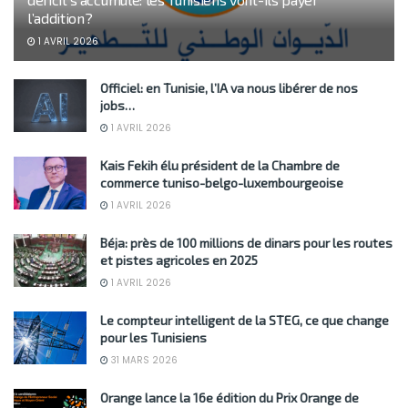
l’addition?
1 AVRIL 2026
Officiel: en Tunisie, l’IA va nous libérer de nos
jobs…
1 AVRIL 2026
Kais Fekih élu président de la Chambre de
commerce tuniso-belgo-luxembourgeoise
1 AVRIL 2026
Béja: près de 100 millions de dinars pour les routes
et pistes agricoles en 2025
1 AVRIL 2026
Le compteur intelligent de la STEG, ce que change
pour les Tunisiens
31 MARS 2026
Orange lance la 16e édition du Prix Orange de