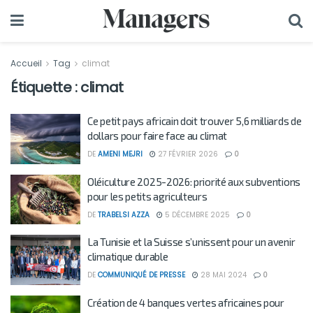
Accueil
Tag
climat
Étiquette :
climat
Ce petit pays africain doit trouver 5,6 milliards de
dollars pour faire face au climat
DE
AMENI MEJRI
27 FÉVRIER 2026
0
Oléiculture 2025-2026: priorité aux subventions
pour les petits agriculteurs
DE
TRABELSI AZZA
5 DÉCEMBRE 2025
0
La Tunisie et la Suisse s’unissent pour un avenir
climatique durable
DE
COMMUNIQUÉ DE PRESSE
28 MAI 2024
0
Création de 4 banques vertes africaines pour