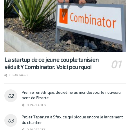
La startup de ce jeune couple tunisien
séduit Y Combinator. Voici pourquoi
0 PARTAGES
Premier en Afrique, deuxième au monde: voici le nouveau
pont de Bizerte
0 PARTAGES
Projet Taparura à Sfax: ce qui bloque encore le lancement
du chantier
0 PARTAGES